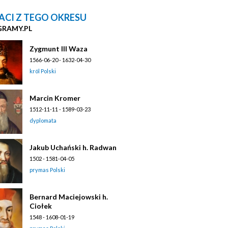
ACI Z TEGO OKRESU
GRAMY.PL
Zygmunt III Waza
1566-06-20 - 1632-04-30
król Polski
Marcin Kromer
1512-11-11 - 1589-03-23
dyplomata
Jakub Uchański h. Radwan
1502 - 1581-04-05
prymas Polski
Bernard Maciejowski h.
Ciołek
1548 - 1608-01-19