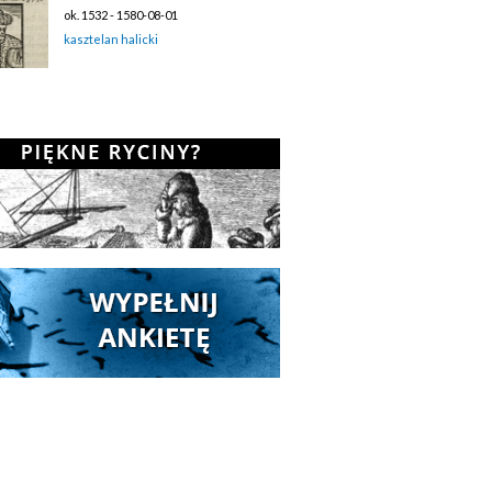
ok. 1532 - 1580-08-01
kasztelan halicki