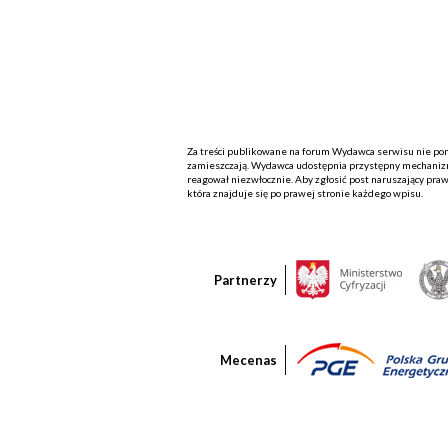
Za treści publikowane na forum Wydawca serwisu nie ponos
zamieszczają. Wydawca udostępnia przystępny mechanizm
reagował niezwłocznie. Aby zgłosić post naruszający praw
która znajduje się po prawej stronie każdego wpisu.
Partnerzy
Mecenas