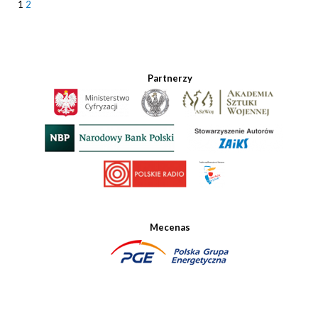
1
2
Partnerzy
Mecenas