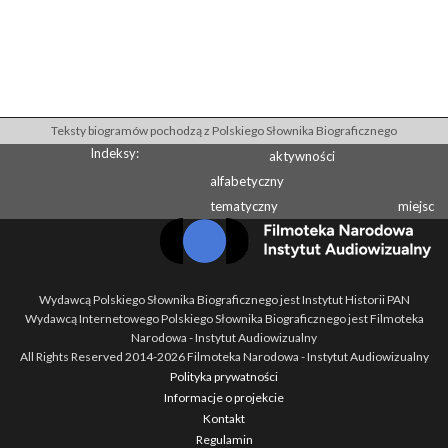
Teksty biogramów pochodzą z Polskiego Słownika Biograficznego
Indeksy:
aktywności
alfabetyczny
tematyczny
miejsc
Wydawcą Polskiego Słownika Biograficznego jest Instytut Historii PAN
Wydawcą Internetowego Polskiego Słownika Biograficznego jest Filmoteka
Narodowa - Instytut Audiowizualny
All Rights Reserved 2014-
2026
Filmoteka Narodowa - Instytut Audiowizualny
Polityka prywatności
Informacje o projekcie
Kontakt
Regulamin