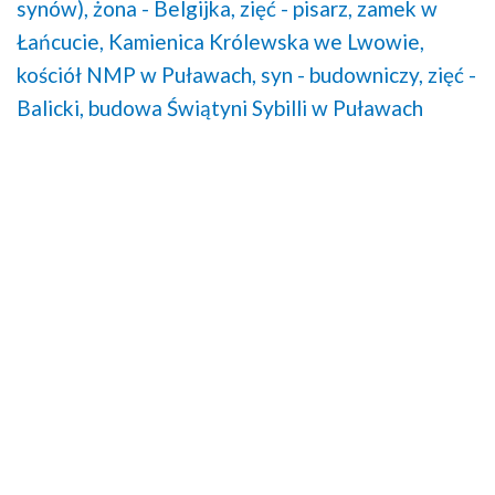
synów),
żona - Belgijka,
zięć - pisarz,
zamek w
Łańcucie,
Kamienica Królewska we Lwowie,
kościół NMP w Puławach,
syn - budowniczy,
zięć -
Balicki,
budowa Świątyni Sybilli w Puławach