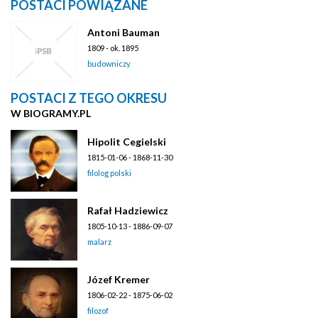
POSTACI POWIĄZANE
Antoni Bauman
1809 - ok. 1895
budowniczy
POSTACI Z TEGO OKRESU
W BIOGRAMY.PL
Hipolit Cegielski
1815-01-06 - 1868-11-30
filolog polski
Rafał Hadziewicz
1805-10-13 - 1886-09-07
malarz
Józef Kremer
1806-02-22 - 1875-06-02
filozof