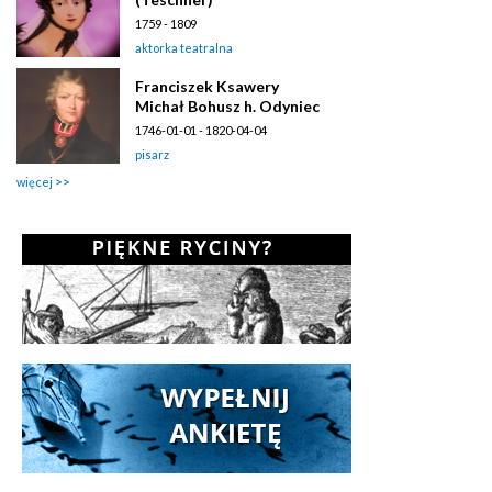
1759 - 1809
aktorka teatralna
Franciszek Ksawery
Michał Bohusz h. Odyniec
1746-01-01 - 1820-04-04
pisarz
więcej