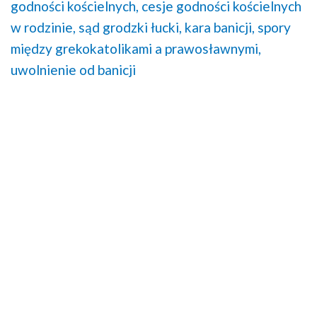
godności kościelnych,
cesje godności kościelnych
w rodzinie,
sąd grodzki łucki,
kara banicji,
spory
między grekokatolikami a prawosławnymi,
uwolnienie od banicji