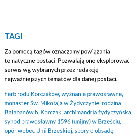
TAGI
Za pomocą tagów oznaczamy powiązania
tematyczne postaci. Pozwalają one eksplorować
serwis wg wybranych przez redakcję
najważniejszych tematów dla danej postaci.
herb rodu Korczaków,
wyznanie prawosławne,
monaster Św. Mikołaja w Żydyczynie,
rodzina
Bałabanów h. Korczak,
archimandria żydyczyńska,
synod prawosławny 1596 (unijny) w Brześciu,
opór wobec Unii Brzeskiej,
spory o obsadę