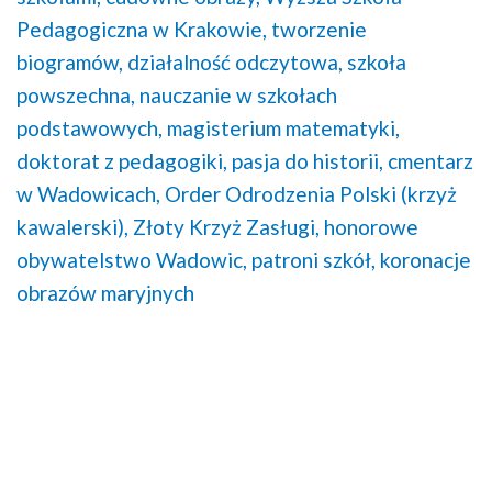
Pedagogiczna w Krakowie,
tworzenie
biogramów,
działalność odczytowa,
szkoła
powszechna,
nauczanie w szkołach
podstawowych,
magisterium matematyki,
doktorat z pedagogiki,
pasja do historii,
cmentarz
w Wadowicach,
Order Odrodzenia Polski (krzyż
kawalerski),
Złoty Krzyż Zasługi,
honorowe
obywatelstwo Wadowic,
patroni szkół,
koronacje
obrazów maryjnych