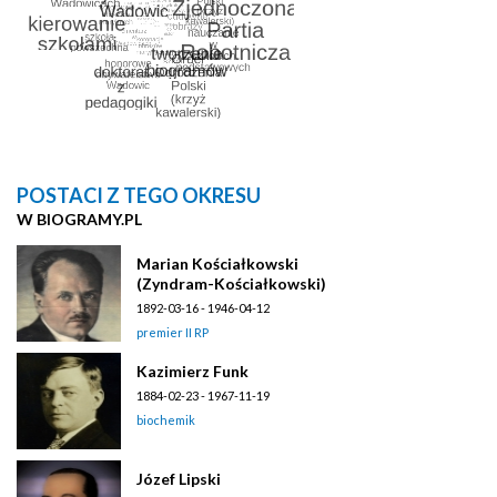
POSTACI Z TEGO OKRESU
W BIOGRAMY.PL
Marian Kościałkowski
(Zyndram-Kościałkowski)
1892-03-16 - 1946-04-12
premier II RP
Kazimierz Funk
1884-02-23 - 1967-11-19
biochemik
Józef Lipski