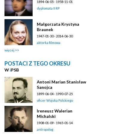
1894-06-05 - 1958-11-01
dyplomata II RP
Małgorzata Krystyna
Braunek
1947-01-30 - 2014-06-30
aktorka filmowa
więcej
POSTACI Z TEGO OKRESU
W
i
PSB
Antoni Marian Stanisław
Sanojca
1899-06-04 - 1990-07-25
oficer Wojska Polskiego
Ireneusz Walerian
Michalski
1908-01-09 - 1965-01-14
antropolog