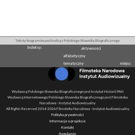
Teksty biogramów pochodzą z Polskiego Słownika Biograficznego
Indeksy:
aktywności
alfabetyczny
tematyczny
miejsc
Wydawcą Polskiego Słownika Biograficznego jest Instytut Historii PAN
Wydawcą Internetowego Polskiego Słownika Biograficznego jest Filmoteka
Narodowa - Instytut Audiowizualny
All Rights Reserved 2014-
2026
Filmoteka Narodowa - Instytut Audiowizualny
Polityka prywatności
Informacje o projekcie
Kontakt
Regulamin