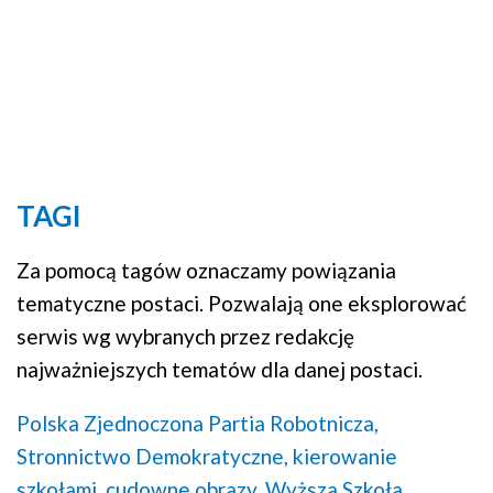
TAGI
Za pomocą tagów oznaczamy powiązania
tematyczne postaci. Pozwalają one eksplorować
serwis wg wybranych przez redakcję
najważniejszych tematów dla danej postaci.
Polska Zjednoczona Partia Robotnicza,
Stronnictwo Demokratyczne,
kierowanie
szkołami,
cudowne obrazy,
Wyższa Szkoła