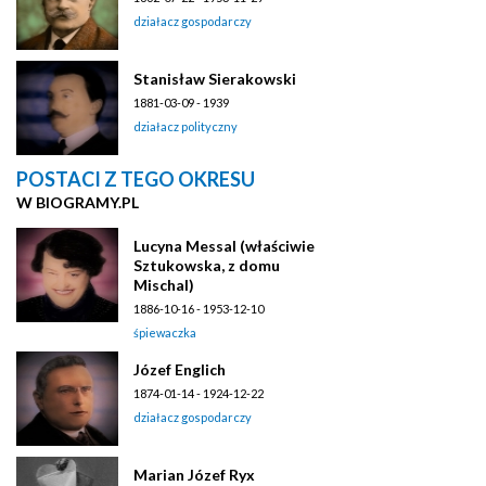
działacz gospodarczy
Stanisław Sierakowski
1881-03-09 - 1939
działacz polityczny
POSTACI Z TEGO OKRESU
W BIOGRAMY.PL
Lucyna Messal (właściwie
Sztukowska, z domu
Mischal)
1886-10-16 - 1953-12-10
śpiewaczka
Józef Englich
1874-01-14 - 1924-12-22
działacz gospodarczy
Marian Józef Ryx