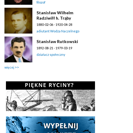
filozof
Stanisław Wilhelm
Radziwiłł h. Trąby
1880-02-06 - 1920-04-28
adiutant Wodza Naczelnego
Stanisław Rutkowski
1892-08-21 - 1979-03-19
działacz społeczny
więcej