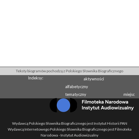
Teksty biogramów pochodzą z Polskiego Słownika Biograficznego
Indeksy:
aktywności
alfabetyczny
tematyczny
miejsc
Wydawcą Polskiego Słownika Biograficznego jest Instytut Historii PAN
Wydawcą Internetowego Polskiego Słownika Biograficznego jest Filmoteka
Narodowa - Instytut Audiowizualny