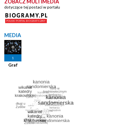
ZOBACZ MULTIMEDIA
dotyczące tej postaci w portalu
MEDIA
1
Graf