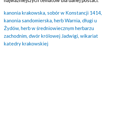
najważniejszych tematów dla danej postaci.
kanonia krakowska,
sobór w Konstancji 1414,
kanonia sandomierska,
herb Warnia,
długi u
Żydów,
herb w średniowiecznym herbarzu
zachodnim,
dwór królowej Jadwigi,
wikariat
katedry krakowskiej