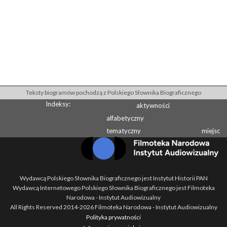
Teksty biogramów pochodzą z Polskiego Słownika Biograficznego
Indeksy:
aktywności
alfabetyczny
tematyczny
miejsc
Wydawcą Polskiego Słownika Biograficznego jest Instytut Historii PAN
Wydawcą Internetowego Polskiego Słownika Biograficznego jest Filmoteka
Narodowa - Instytut Audiowizualny
All Rights Reserved 2014-
2026
Filmoteka Narodowa - Instytut Audiowizualny
Polityka prywatności