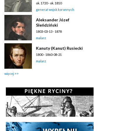
ok. 1720 - ok. 1810
generał wojsk koronnych
Aleksander Józef
Sleńdziński
1803-03-13 - 1878
malarz
Kanuty (Kanut) Rusiecki
1800 - 1860-08-21
malarz
więcej