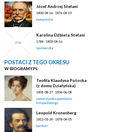
Józef Andrzej Stefani
1800-04-16 - 1876-04-19
kompozytor
Karolina Elżbieta Stefani
1784 - 1803-04-16
śpiewaczka
POSTACI Z TEGO OKRESU
W BIOGRAMY.PL
Teofila Klaudyna Potocka
(z domu Działyńska)
1801-08-27 - 1836-06-08
samarytanka powstania
listopadowego
Leopold Kronenberg
1812-03-24 - 1878-04-05
bankier