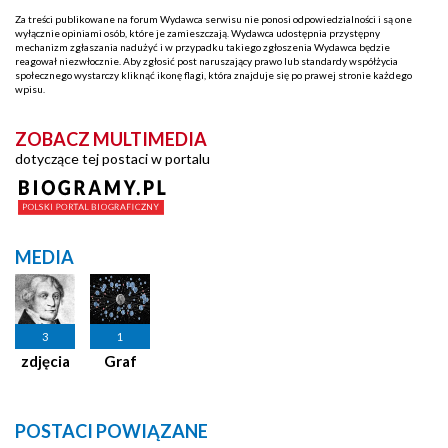
Za treści publikowane na forum Wydawca serwisu nie ponosi odpowiedzialności i są one
wyłącznie opiniami osób, które je zamieszczają. Wydawca udostępnia przystępny
mechanizm zgłaszania nadużyć i w przypadku takiego zgłoszenia Wydawca będzie
reagował niezwłocznie. Aby zgłosić post naruszający prawo lub standardy współżycia
społecznego wystarczy kliknąć ikonę flagi, która znajduje się po prawej stronie każdego
wpisu.
ZOBACZ MULTIMEDIA
dotyczące tej postaci w portalu
MEDIA
3
1
zdjęcia
Graf
POSTACI POWIĄZANE