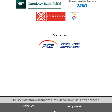
Mecenas
Teksty biogramów pochodzą z Polskiego Słownika Biograficznego
Indeksy:
aktywności