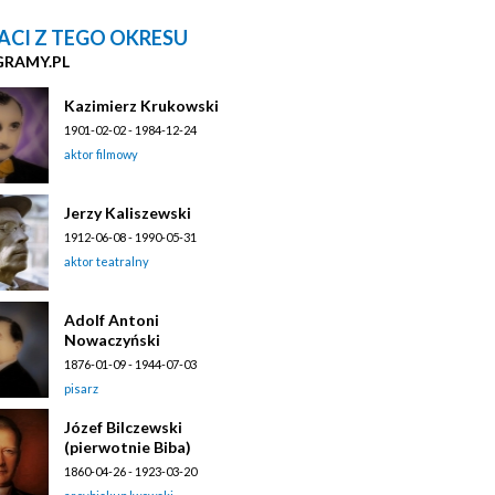
ACI Z TEGO OKRESU
GRAMY.PL
Kazimierz Krukowski
1901-02-02 - 1984-12-24
aktor filmowy
Jerzy Kaliszewski
1912-06-08 - 1990-05-31
aktor teatralny
Adolf Antoni
Nowaczyński
1876-01-09 - 1944-07-03
pisarz
Józef Bilczewski
(pierwotnie Biba)
1860-04-26 - 1923-03-20