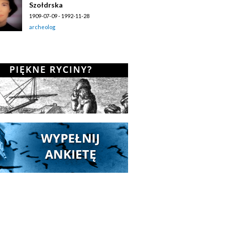
Szołdrska
1909-07-09 - 1992-11-28
archeolog