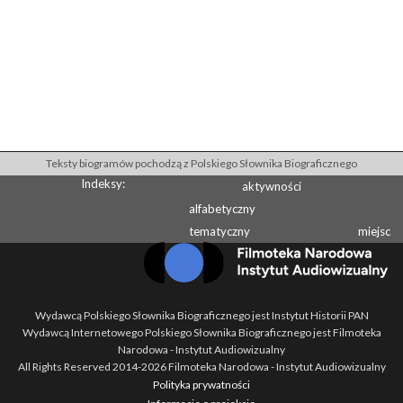
Teksty biogramów pochodzą z Polskiego Słownika Biograficznego
Indeksy:
aktywności
alfabetyczny
tematyczny
miejsc
Wydawcą Polskiego Słownika Biograficznego jest Instytut Historii PAN
Wydawcą Internetowego Polskiego Słownika Biograficznego jest Filmoteka
Narodowa - Instytut Audiowizualny
All Rights Reserved 2014-
2026
Filmoteka Narodowa - Instytut Audiowizualny
Polityka prywatności