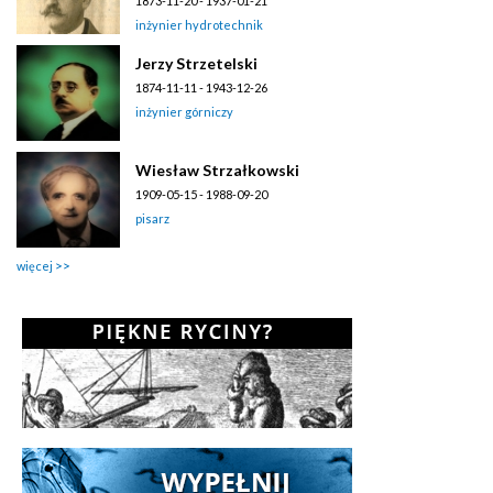
1873-11-20 - 1937-01-21
inżynier hydrotechnik
Jerzy Strzetelski
1874-11-11 - 1943-12-26
inżynier górniczy
Wiesław Strzałkowski
1909-05-15 - 1988-09-20
pisarz
więcej