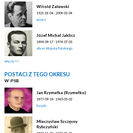
Witold Zalewski
1921-01-04 - 2009-02-04
pisarz
Józef Michał Jaklicz
1894-09-17 - 1974-07-03
oficer Wojska Polskiego
więcej
POSTACI Z TEGO OKRESU
W
i
PSB
Jan Rzymełka (Rzymełko)
1877-09-18 - 1960-05-02
ksiądz
Mieczysław Szczęsny
Rybczyński