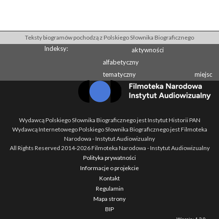
Teksty biogramów pochodzą z Polskiego Słownika Biograficznego
Indeksy:
aktywności
alfabetyczny
tematyczny
miejsc
Wydawcą Polskiego Słownika Biograficznego jest Instytut Historii PAN
Wydawcą Internetowego Polskiego Słownika Biograficznego jest Filmoteka
Narodowa - Instytut Audiowizualny
All Rights Reserved 2014-
2026
Filmoteka Narodowa - Instytut Audiowizualny
Polityka prywatności
Informacje o projekcie
Kontakt
Regulamin
Mapa strony
BIP