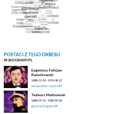
POSTACI Z TEGO OKRESU
W BIOGRAMY.PL
Eugeniusz Felicjan
Kwiatkowski
1888-12-30 - 1974-08-22
wicepremier rządu II RP
Tadeusz Malinowski
1888-07-14 - 1980-05-04
generał brygady WP