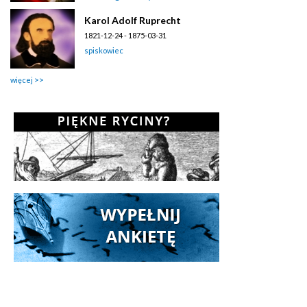
Karol Adolf Ruprecht
1821-12-24 - 1875-03-31
spiskowiec
więcej