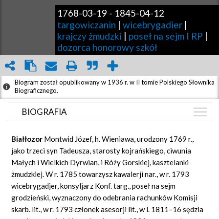
1768-03-19
-
1845-04-12
targowiczanin
|
wicebrygadier
|
krajczy żmudzki
|
poseł na sejm I RP
|
dozorca honorowy szkół
Biogram został opublikowany w 1936 r. w II tomie Polskiego Słownika
Biograficznego.
BIOGRAFIA
BIOGRAFIA
Białłozor
Montwid Józef, h. Wieniawa, urodzony 1769 r.,
GRAF POWIĄZAŃ
jako trzeci syn Tadeusza, starosty kojrańskiego, ciwunia
Małych i Wielkich Dyrwian, i Róży Gorskiej, kasztelanki
DYSKUSJA
żmudzkiej. W r. 1785 towarzysz kawalerji nar., w r. 1793
Mapa
wicebrygadjer, konsyljarz Konf. targ., poseł na sejm
grodzieński, wyznaczony do odebrania rachunków Komisji
skarb. lit., w r. 1793 członek asesorji lit., w l. 1811–16 sędzia