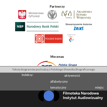
Partnerzy
Mecenas
Teksty biogramów pochodzą z Polskiego Słownika Biograficznego
Indeksy:
aktywności
alfabetyczny
tematyczny
miejsc