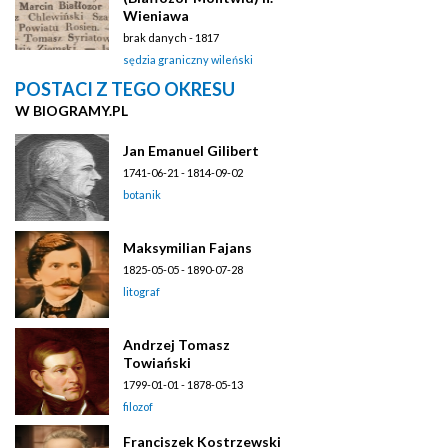
Wieniawa
brak danych - 1817
sędzia graniczny wileński
POSTACI Z TEGO OKRESU
W BIOGRAMY.PL
Jan Emanuel Gilibert
1741-06-21 - 1814-09-02
botanik
Maksymilian Fajans
1825-05-05 - 1890-07-28
litograf
Andrzej Tomasz
Towiański
1799-01-01 - 1878-05-13
filozof
Franciszek Kostrzewski