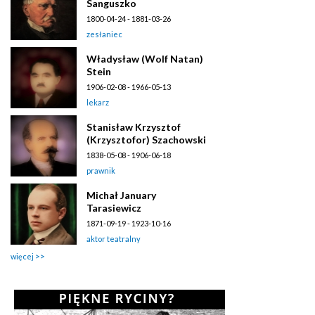
Sanguszko
1800-04-24 - 1881-03-26
zesłaniec
Władysław (Wolf Natan)
Stein
1906-02-08 - 1966-05-13
lekarz
Stanisław Krzysztof
(Krzysztofor) Szachowski
1838-05-08 - 1906-06-18
prawnik
Michał January
Tarasiewicz
1871-09-19 - 1923-10-16
aktor teatralny
więcej