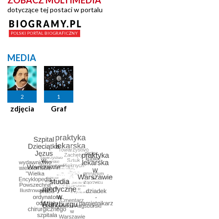
ZOBACZ MULTIMEDIA
dotyczące tej postaci w portalu
MEDIA
2
1
zdjęcia
Graf