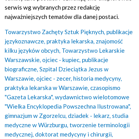
serwis wg wybranych przez redakcję
najważniejszych tematów dla danej postaci.
Towarzystwo Zachęty Sztuk Pięknych,
publikacje
językoznawcze,
praktyka lekarska,
znajomość
kilku języków obcych,
Towarzystwo Lekarskie
Warszawskie,
ojciec - kupiec,
publikacje
biograficzne,
Szpital Dzieciątka Jezus w
Warszawie,
ojciec - zecer,
historia medycyny,
praktyka lekarska w Warszawie,
czasopismo
"Gazeta Lekarska",
wydawnictwo wielotomowe
"Wielka Encyklopedia Powszechna Ilustrowana",
gimnazjum w Zgorzelcu,
dziadek - lekarz,
studia
medyczne w Würzburgu,
tworzenie terminologii
medycznej,
doktorat medycyny i chirurgii,