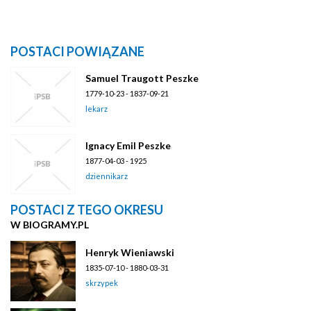
POSTACI POWIĄZANE
Samuel Traugott Peszke
1779-10-23 - 1837-09-21
lekarz
Ignacy Emil Peszke
1877-04-03 - 1925
dziennikarz
POSTACI Z TEGO OKRESU
W BIOGRAMY.PL
Henryk Wieniawski
1835-07-10 - 1880-03-31
skrzypek