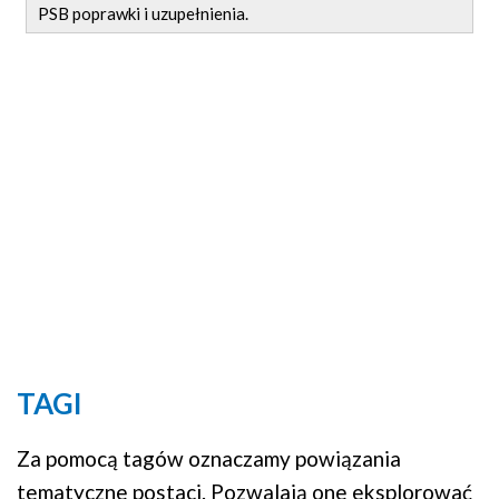
PSB poprawki i uzupełnienia.
TAGI
Za pomocą tagów oznaczamy powiązania
tematyczne postaci. Pozwalają one eksplorować