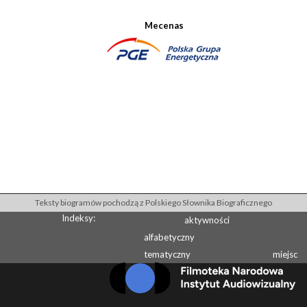
Mecenas
Teksty biogramów pochodzą z Polskiego Słownika Biograficznego
Indeksy:
aktywności
alfabetyczny
tematyczny
miejsc