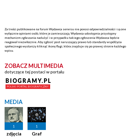
Za treści publikowane na forum Wydawca serwisu nie ponosi odpowiedzialności i są one
wyłącznie opiniami osób, które je zamieszczają. Wydawca udostępnia przystępny
mechanizm zgłaszania nadużyć i w przypadku takiego zgłoszenia Wydawca będzie
reagował niezwłocznie. Aby zgłosić post naruszający prawo lub standardy współżycia
społecznego wystarczy kliknąć ikonę flagi, która znajduje się po prawej stronie każdego
wpisu.
ZOBACZ MULTIMEDIA
dotyczące tej postaci w portalu
MEDIA
1
1
zdjęcia
Graf