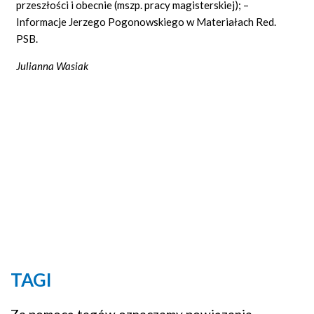
przeszłości i obecnie (mszp. pracy magisterskiej); –
Informacje Jerzego Pogonowskiego w Materiałach Red.
PSB.
Julianna Wasiak
TAGI