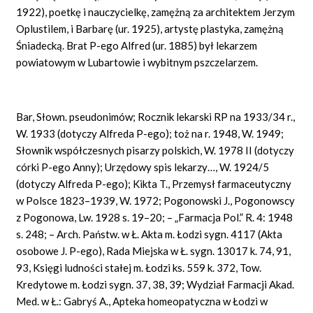
1922), poetkę i nauczycielkę, zamężną za architektem Jerzym
Oplustilem, i Barbarę (ur. 1925), artystę plastyka, zamężną
Śniadecką. Brat P-ego Alfred (ur. 1885) był lekarzem
powiatowym w Lubartowie i wybitnym pszczelarzem.
Bar, Słown. pseudonimów; Rocznik lekarski RP na 1933/34 r.,
W. 1933 (dotyczy Alfreda P-ego); toż na r. 1948, W. 1949;
Słownik współczesnych pisarzy polskich, W. 1978 II (dotyczy
córki P-ego Anny); Urzędowy spis lekarzy…, W. 1924/5
(dotyczy Alfreda P-ego); Kikta T., Przemysł farmaceutyczny
w Polsce 1823–1939, W. 1972; Pogonowski J., Pogonowscy
z Pogonowa, Lw. 1928 s. 19–20; – „Farmacja Pol.” R. 4: 1948
s. 248; – Arch. Państw. w Ł. Akta m. Łodzi sygn. 4117 (Akta
osobowe J. P-ego), Rada Miejska w Ł. sygn. 13017 k. 74, 91,
93, Księgi ludności stałej m. Łodzi ks. 559 k. 372, Tow.
Kredytowe m. Łodzi sygn. 37, 38, 39; Wydział Farmacji Akad.
Med. w Ł.: Gabryś A., Apteka homeopatyczna w Łodzi w