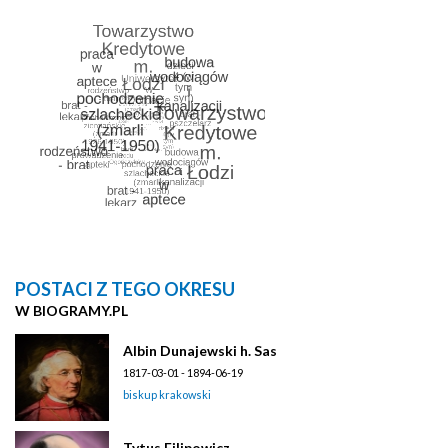
POSTACI Z TEGO OKRESU
W BIOGRAMY.PL
Albin Dunajewski h. Sas
1817-03-01 - 1894-06-19
biskup krakowski
Tytus Filipowicz