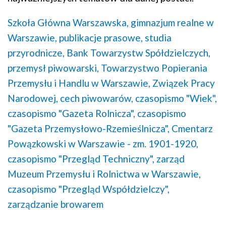
Szkoła Główna Warszawska,
gimnazjum realne w
Warszawie,
publikacje prasowe,
studia
przyrodnicze,
Bank Towarzystw Spółdzielczych,
przemysł piwowarski,
Towarzystwo Popierania
Przemysłu i Handlu w Warszawie,
Związek Pracy
Narodowej,
cech piwowarów,
czasopismo "Wiek",
czasopismo "Gazeta Rolnicza",
czasopismo
"Gazeta Przemysłowo-Rzemieślnicza",
Cmentarz
Powązkowski w Warszawie - zm. 1901-1920,
czasopismo "Przegląd Techniczny",
zarząd
Muzeum Przemysłu i Rolnictwa w Warszawie,
czasopismo "Przegląd Współdzielczy",
zarządzanie browarem