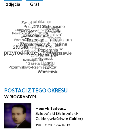
zdjęcia
Graf
POSTACI Z TEGO OKRESU
W BIOGRAMY.PL
Henryk Tadeusz
Szletyński (Szletyński-
Cukier, właściwie Cukier)
1903-02-28 - 1996-09-15