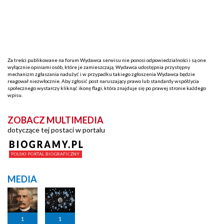
Za treści publikowane na forum Wydawca serwisu nie ponosi odpowiedzialności i są one
wyłącznie opiniami osób, które je zamieszczają. Wydawca udostępnia przystępny
mechanizm zgłaszania nadużyć i w przypadku takiego zgłoszenia Wydawca będzie
reagował niezwłocznie. Aby zgłosić post naruszający prawo lub standardy współżycia
społecznego wystarczy kliknąć ikonę flagi, która znajduje się po prawej stronie każdego
wpisu.
ZOBACZ MULTIMEDIA
dotyczące tej postaci w portalu
MEDIA
1
1