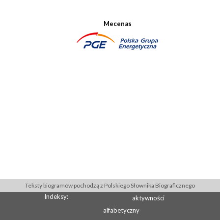
Mecenas
Teksty biogramów pochodzą z Polskiego Słownika Biograficznego
Indeksy:
aktywności
alfabetyczny