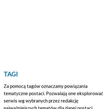
TAGI
Za pomocą tagów oznaczamy powiązania
tematyczne postaci. Pozwalają one eksplorować
serwis wg wybranych przez redakcję
najważniejszych tematów dla danej postaci.