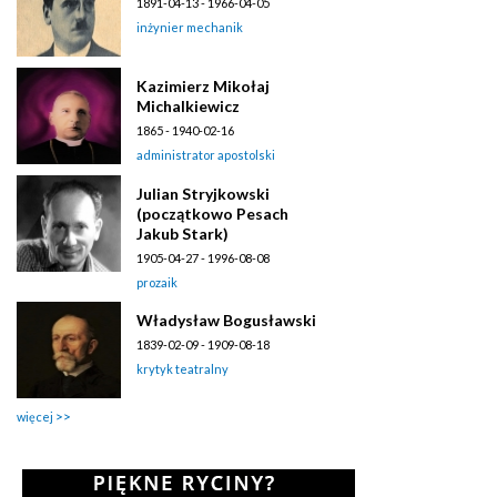
1891-04-13 - 1966-04-05
inżynier mechanik
Kazimierz Mikołaj
Michalkiewicz
1865 - 1940-02-16
administrator apostolski
Julian Stryjkowski
(początkowo Pesach
Jakub Stark)
1905-04-27 - 1996-08-08
prozaik
Władysław Bogusławski
1839-02-09 - 1909-08-18
krytyk teatralny
więcej