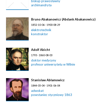
biskup prawosławny
archimandryta
Bruno Abakanowicz (Abdank Abakanowicz)
1852-10-06 - 1900-08-29
elektrotechnik
konstruktor
Adolf Abicht
1793 - 1860-08-03
doktor medycyny
profesor uniwersytetu w Wilnie
Stanisław Abłamowicz
1844-05-04 - 1901-06-04
adwokat
powstaniec styczniowy 1863