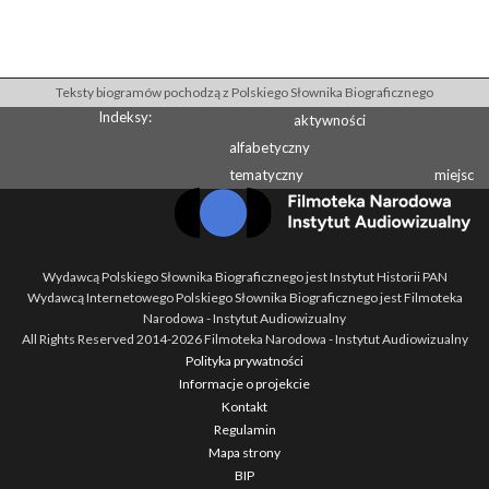
Teksty biogramów pochodzą z Polskiego Słownika Biograficznego
Indeksy:
aktywności
alfabetyczny
tematyczny
miejsc
Wydawcą Polskiego Słownika Biograficznego jest Instytut Historii PAN
Wydawcą Internetowego Polskiego Słownika Biograficznego jest Filmoteka
Narodowa - Instytut Audiowizualny
All Rights Reserved 2014-
2026
Filmoteka Narodowa - Instytut Audiowizualny
Polityka prywatności
Informacje o projekcie
Kontakt
Regulamin
Mapa strony
BIP