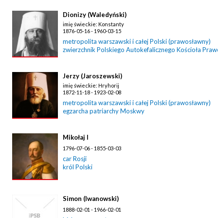
Dionizy (Waledyński)
imię świeckie: Konstanty
1876-05-16 - 1960-03-15
metropolita warszawski i całej Polski (prawosławny)
zwierzchnik Polskiego Autokefalicznego Kościoła Pra
Jerzy (Jaroszewski)
imię świeckie: Hryhorij
1872-11-18 - 1923-02-08
metropolita warszawski i całej Polski (prawosławny)
egzarcha patriarchy Moskwy
Mikołaj I
1796-07-06 - 1855-03-03
car Rosji
król Polski
Simon (Iwanowski)
1888-02-01 - 1966-02-01