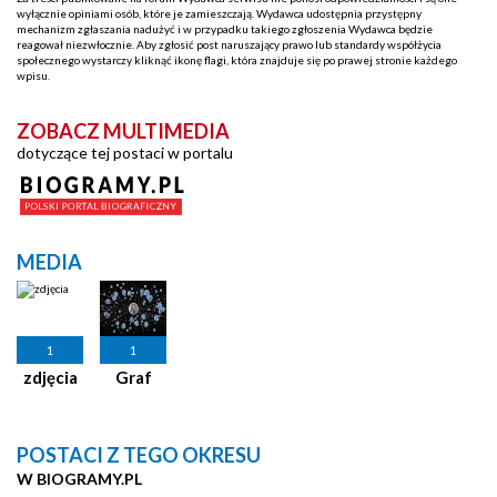
wyłącznie opiniami osób, które je zamieszczają. Wydawca udostępnia przystępny
mechanizm zgłaszania nadużyć i w przypadku takiego zgłoszenia Wydawca będzie
reagował niezwłocznie. Aby zgłosić post naruszający prawo lub standardy współżycia
społecznego wystarczy kliknąć ikonę flagi, która znajduje się po prawej stronie każdego
wpisu.
ZOBACZ MULTIMEDIA
dotyczące tej postaci w portalu
MEDIA
1
1
zdjęcia
Graf
POSTACI Z TEGO OKRESU
W BIOGRAMY.PL