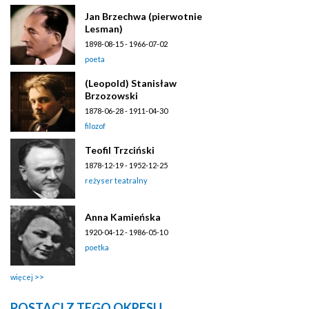
Jan Brzechwa (pierwotnie
Lesman)
1898-08-15 - 1966-07-02
poeta
(Leopold) Stanisław
Brzozowski
1878-06-28 - 1911-04-30
filozof
Teofil Trzciński
1878-12-19 - 1952-12-25
reżyser teatralny
Anna Kamieńska
1920-04-12 - 1986-05-10
poetka
więcej
POSTACI Z TEGO OKRESU