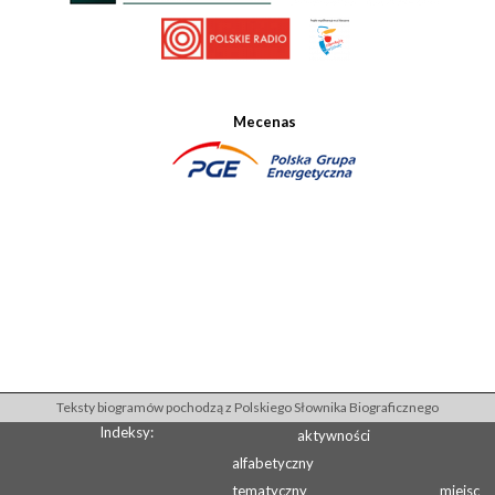
Mecenas
Teksty biogramów pochodzą z Polskiego Słownika Biograficznego
Indeksy:
aktywności
alfabetyczny
tematyczny
miejsc