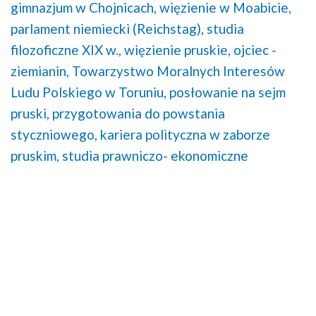
gimnazjum w Chojnicach,
więzienie w Moabicie,
parlament niemiecki (Reichstag),
studia
filozoficzne XIX w.,
więzienie pruskie,
ojciec -
ziemianin,
Towarzystwo Moralnych Interesów
Ludu Polskiego w Toruniu,
posłowanie na sejm
pruski,
przygotowania do powstania
styczniowego,
kariera polityczna w zaborze
pruskim,
studia prawniczo- ekonomiczne