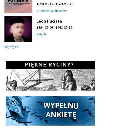
1838-08-19 - 1863-03-05
przywódca oficerów
Leon Puciata
1884-07-08 - 1943-07-12
ksiądz
więcej