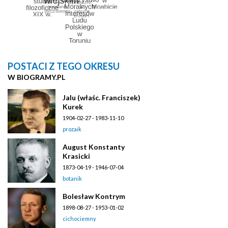
POSTACI Z TEGO OKRESU
W BIOGRAMY.PL
Jalu (właśc. Franciszek)
Kurek
1904-02-27 - 1983-11-10
prozaik
August Konstanty
Krasicki
1873-04-19 - 1946-07-04
botanik
Bolesław Kontrym
1898-08-27 - 1953-01-02
cichociemny