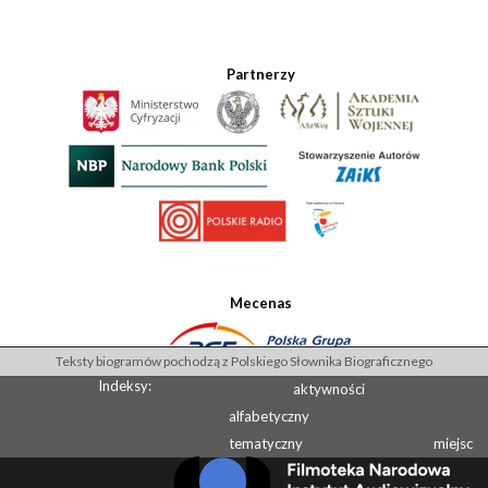
Partnerzy
Mecenas
Teksty biogramów pochodzą z Polskiego Słownika Biograficznego
Indeksy:
aktywności
alfabetyczny
tematyczny
miejsc