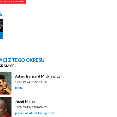
A
ACI Z TEGO OKRESU
GRAMY.PL
Adam Bernard Mickiewicz
1798-12-24 - 1855-11-26
poeta
Józef Majer
1808-03-12 - 1899-07-03
prezes Akademii Umiejętności