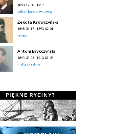
1858-12-08 - 1917
polityk konserwatywny
Żegota Krówczyński
1848-07-17 - 1893-02-01
lekarz
Antoni Brykczyński
1843-05-24 - 1913-01-07
historyk sztuki