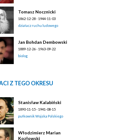
Tomasz Nocznicki
1862-12-28 - 1944-11-03
działacz ruchu ludowego
Jan Bohdan Dembowski
1889-12-26 - 1963-09-22
biolog
ACI Z TEGO OKRESU
Stanisław Kalabiński
1890-11-15 - 1941-08-15
pułkownik Wojska Polskiego
Włodzimierz Marian
Kozłowski