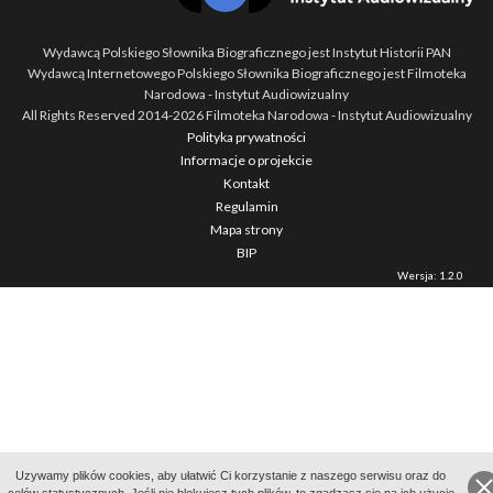
Wydawcą Polskiego Słownika Biograficznego jest Instytut Historii PAN
Wydawcą Internetowego Polskiego Słownika Biograficznego jest Filmoteka
Narodowa - Instytut Audiowizualny
All Rights Reserved 2014-
2026
Filmoteka Narodowa - Instytut Audiowizualny
Polityka prywatności
Informacje o projekcie
Kontakt
Regulamin
Mapa strony
BIP
Wersja: 1.2.0
Uzywamy plików cookies, aby ułatwić Ci korzystanie z naszego serwisu oraz do