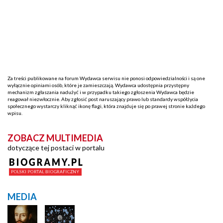
Za treści publikowane na forum Wydawca serwisu nie ponosi odpowiedzialności i są one
wyłącznie opiniami osób, które je zamieszczają. Wydawca udostępnia przystępny
mechanizm zgłaszania nadużyć i w przypadku takiego zgłoszenia Wydawca będzie
reagował niezwłocznie. Aby zgłosić post naruszający prawo lub standardy współżycia
społecznego wystarczy kliknąć ikonę flagi, która znajduje się po prawej stronie każdego
wpisu.
ZOBACZ MULTIMEDIA
dotyczące tej postaci w portalu
MEDIA