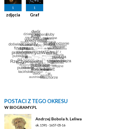
1
1
zdjęcia
Graf
POSTACI Z TEGO OKRESU
W BIOGRAMY.PL
Andrzej Bobola h. Leliwa
ok. 1591 - 1657-05-16