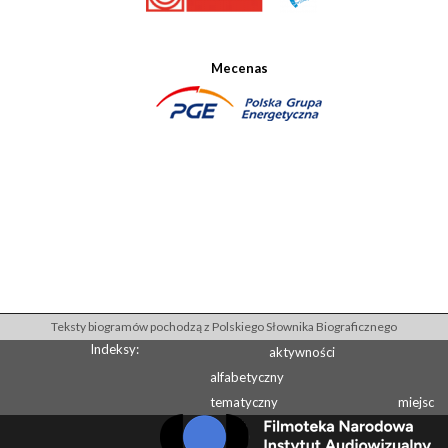
Mecenas
Teksty biogramów pochodzą z Polskiego Słownika Biograficznego
Indeksy:
aktywności
alfabetyczny
tematyczny
miejsc