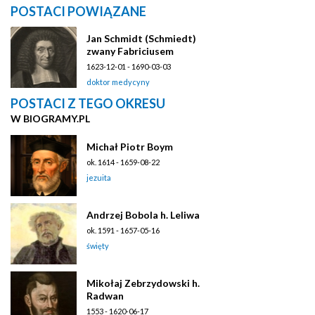
POSTACI POWIĄZANE
Jan Schmidt (Schmiedt)
zwany Fabriciusem
1623-12-01 - 1690-03-03
doktor medycyny
POSTACI Z TEGO OKRESU
W BIOGRAMY.PL
Michał Piotr Boym
ok. 1614 - 1659-08-22
jezuita
Andrzej Bobola h. Leliwa
ok. 1591 - 1657-05-16
święty
Mikołaj Zebrzydowski h.
Radwan
1553 - 1620-06-17