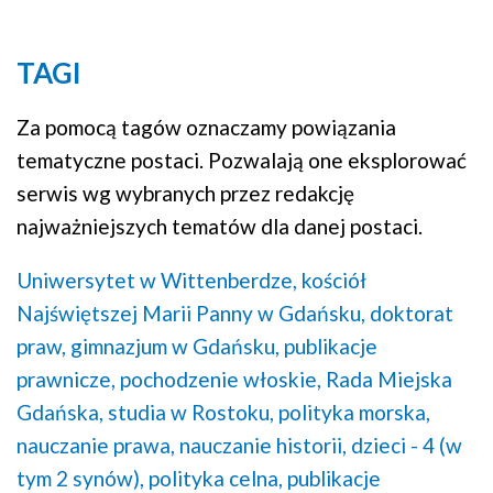
TAGI
Za pomocą tagów oznaczamy powiązania
tematyczne postaci. Pozwalają one eksplorować
serwis wg wybranych przez redakcję
najważniejszych tematów dla danej postaci.
Uniwersytet w Wittenberdze,
kościół
Najświętszej Marii Panny w Gdańsku,
doktorat
praw,
gimnazjum w Gdańsku,
publikacje
prawnicze,
pochodzenie włoskie,
Rada Miejska
Gdańska,
studia w Rostoku,
polityka morska,
nauczanie prawa,
nauczanie historii,
dzieci - 4 (w
tym 2 synów),
polityka celna,
publikacje