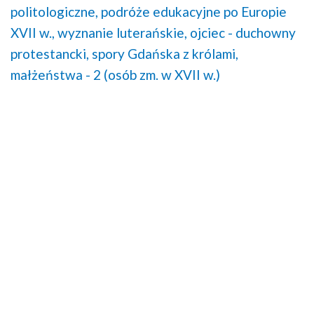
politologiczne,
podróże edukacyjne po Europie
XVII w.,
wyznanie luterańskie,
ojciec - duchowny
protestancki,
spory Gdańska z królami,
małżeństwa - 2 (osób zm. w XVII w.)