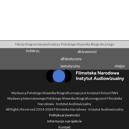
Teksty biogramów pochodzą z Polskiego Słownika Biograficznego
Indeksy:
aktywności
alfabetyczny
tematyczny
miejsc
Wydawcą Polskiego Słownika Biograficznego jest Instytut Historii PAN
Wydawcą Internetowego Polskiego Słownika Biograficznego jest Filmoteka
Narodowa - Instytut Audiowizualny
All Rights Reserved 2014-
2026
Filmoteka Narodowa - Instytut Audiowizualny
Polityka prywatności
Informacje o projekcie
Kontakt