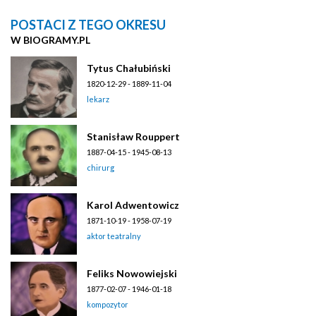
POSTACI Z TEGO OKRESU
W BIOGRAMY.PL
Tytus Chałubiński
1820-12-29 - 1889-11-04
lekarz
Stanisław Rouppert
1887-04-15 - 1945-08-13
chirurg
Karol Adwentowicz
1871-10-19 - 1958-07-19
aktor teatralny
Feliks Nowowiejski
1877-02-07 - 1946-01-18
kompozytor