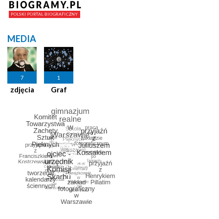
MEDIA
7
1
zdjęcia
Graf