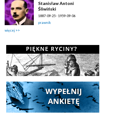
Stanisław Antoni
Śliwiński
1887-09-25 - 1959-09-06
prawnik
więcej