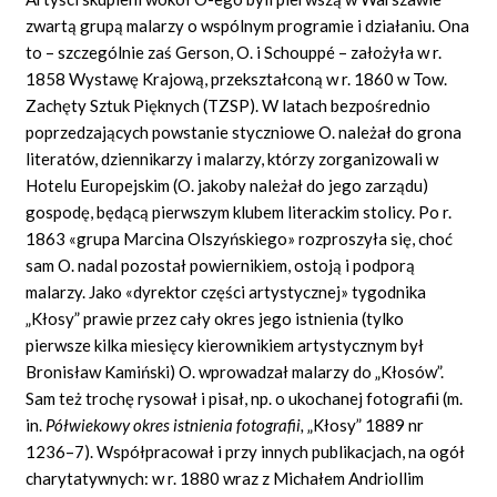
zwartą grupą malarzy o wspólnym programie i działaniu. Ona
to – szczególnie zaś Gerson, O. i Schouppé – założyła w r.
1858 Wystawę Krajową, przekształconą w r. 1860 w Tow.
Zachęty Sztuk Pięknych (TZSP). W latach bezpośrednio
poprzedzających powstanie styczniowe O. należał do grona
literatów, dziennikarzy i malarzy, którzy zorganizowali w
Hotelu Europejskim (O. jakoby należał do jego zarządu)
gospodę, będącą pierwszym klubem literackim stolicy. Po r.
1863
«grupa
Marcina Olszyńskiego» rozproszyła się, choć
sam O. nadal pozostał powiernikiem, ostoją i podporą
malarzy. Jako «dyrektor części artystycznej» tygodnika
„Kłosy” prawie przez cały okres jego istnienia (tylko
pierwsze kilka miesięcy kierownikiem artystycznym był
Bronisław Kamiński) O. wprowadzał malarzy do „Kłosów”.
Sam też trochę rysował i pisał, np. o ukochanej fotografii (m.
in.
Półwiekowy okres istnienia fotografii,
„Kłosy” 1889 nr
1236–7). Współpracował i przy innych publikacjach, na ogół
charytatywnych: w r. 1880 wraz z Michałem Andriollim