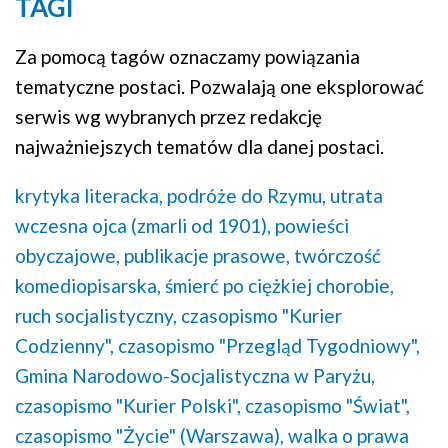
TAGI
Za pomocą tagów oznaczamy powiązania
tematyczne postaci. Pozwalają one eksplorować
serwis wg wybranych przez redakcję
najważniejszych tematów dla danej postaci.
krytyka literacka,
podróże do Rzymu,
utrata
wczesna ojca (zmarli od 1901),
powieści
obyczajowe,
publikacje prasowe,
twórczość
komediopisarska,
śmierć po ciężkiej chorobie,
ruch socjalistyczny,
czasopismo "Kurier
Codzienny",
czasopismo "Przegląd Tygodniowy",
Gmina Narodowo-Socjalistyczna w Paryżu,
czasopismo "Kurier Polski",
czasopismo "Świat",
czasopismo "Życie" (Warszawa),
walka o prawa