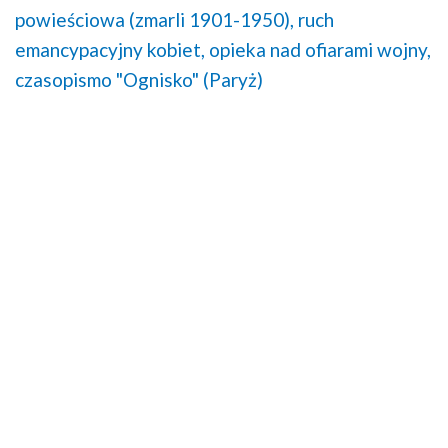
powieściowa (zmarli 1901-1950),
ruch
emancypacyjny kobiet,
opieka nad ofiarami wojny,
czasopismo "Ognisko" (Paryż)