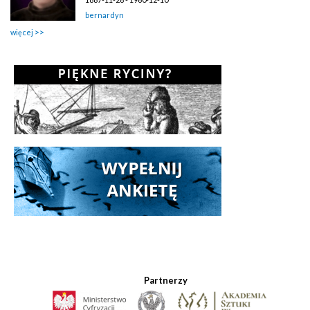
bernardyn
więcej
Partnerzy