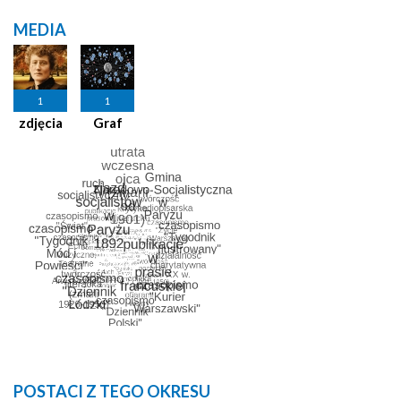
MEDIA
1
1
zdjęcia
Graf
POSTACI Z TEGO OKRESU