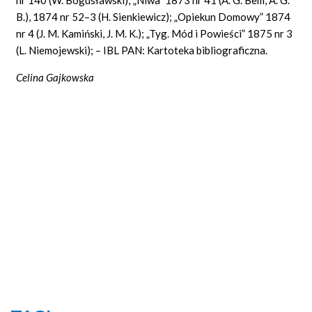
B.), 1874 nr 52–3 (H. Sienkiewicz); „Opiekun Domowy” 1874
nr 4 (J. M. Kamiński, J. M. K.); „Tyg. Mód i Powieści” 1875 nr 3
(L. Niemojewski); – IBL PAN: Kartoteka bibliograficzna.
Celina Gajkowska