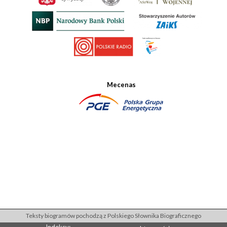
Mecenas
Teksty biogramów pochodzą z Polskiego Słownika Biograficznego