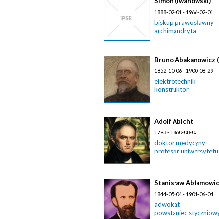
Simon (Iwanowski)
1888-02-01 - 1966-02-01
biskup prawosławny
archimandryta
Bruno Abakanowicz 
1852-10-06 - 1900-08-29
elektrotechnik
konstruktor
Adolf Abicht
1793 - 1860-08-03
doktor medycyny
profesor uniwersytetu
Stanisław Abłamowi
1844-05-04 - 1901-06-04
adwokat
powstaniec styczniow