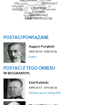
POSTACI POWIĄZANE
August Porębski
1853-03-10 - 1930-10-01
kupiec
POSTACI Z TEGO OKRESU
W BIOGRAMY.PL
Emil Kaliński
1890-10-17 - 1973-06-26
minister poczt i telegrafów