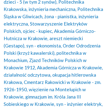
dzieci - 5 (w tym 2 synów),
Politechnika
Krakowska,
inżynieria mechaniczna,
Politechnika
Śląska w Gliwicach,
żona - pianistka,
inżynieria
elektryczna,
Stowarzyszenie Elektryków
Polskich,
ojciec - kupiec,
Akademia Górniczo-
Hutnicza w Krakowie,
areszt niemiecki
(Gestapo),
syn - ekonomista,
Order Odrodzenia
Polski (krzyż kawalerski),
politechnika w
Monachium,
Zjazd Techników Polskich w
Krakowie 1912,
Akademia Górnicza w Krakowie,
działalność odczytowa,
okupacja hitlerowska
Krakowa,
Cmentarz Rakowicki w Krakowie - zm.
1926-1950,
więzienie na Montelupich w
Krakowie,
gimnazjum im. Króla Jana III
Sobieskiego w Krakowie,
syn - inżynier elektryk,