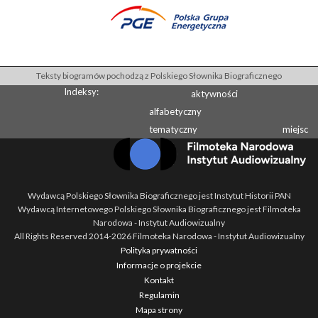
Teksty biogramów pochodzą z Polskiego Słownika Biograficznego
Indeksy:
aktywności
alfabetyczny
tematyczny
miejsc
Wydawcą Polskiego Słownika Biograficznego jest Instytut Historii PAN
Wydawcą Internetowego Polskiego Słownika Biograficznego jest Filmoteka
Narodowa - Instytut Audiowizualny
All Rights Reserved 2014-
2026
Filmoteka Narodowa - Instytut Audiowizualny
Polityka prywatności
Informacje o projekcie
Kontakt
Regulamin
Mapa strony