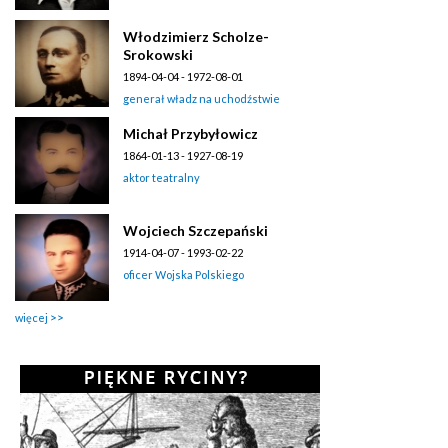
Włodzimierz Scholze-
Srokowski
1894-04-04 - 1972-08-01
generał władz na uchodźstwie
Michał Przybyłowicz
1864-01-13 - 1927-08-19
aktor teatralny
Wojciech Szczepański
1914-04-07 - 1993-02-22
oficer Wojska Polskiego
więcej