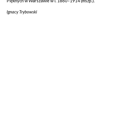
Pięknych w Warszawie w l. 1860–1914 (mszp.).
Ignacy Trybowski