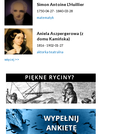
Simon Antoine L’Huillier
1750-04-27 - 1840-03-28
matematyk
Aniela Aszpergerowa (z
domu Kamińska)
1816 - 1902-01-27
aktorka teatralna
więcej