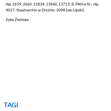
rkp. 2659, 2660, 11834, 11846, 13713; B. PAN w Kr.: rkp.
4027; Staatsarchiv w Dreźnie: 2098 (Jan Lipski).
Zofia Zielińska
TAGI