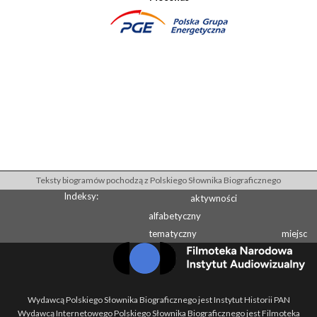
Teksty biogramów pochodzą z Polskiego Słownika Biograficznego
Indeksy:
aktywności
alfabetyczny
tematyczny
miejsc
Wydawcą Polskiego Słownika Biograficznego jest Instytut Historii PAN
Wydawcą Internetowego Polskiego Słownika Biograficznego jest Filmoteka