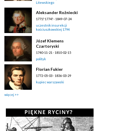
Litewskiego
Aleksander Rożniecki
1771? 1774? - 1849-07-24
uczestnik insurekcji
kościuszkowskiej 1794
Józef Klemens
Czartoryski
1740-11-21 - 1810-02-15
polityk
Florian Fukier
1772-05-03 - 1836-03-29
kupiec warszawski
więcej