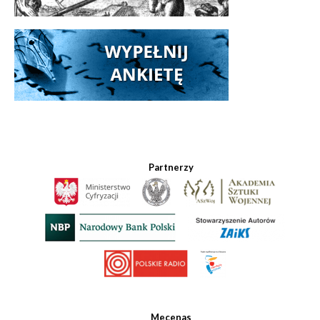
Partnerzy
Mecenas