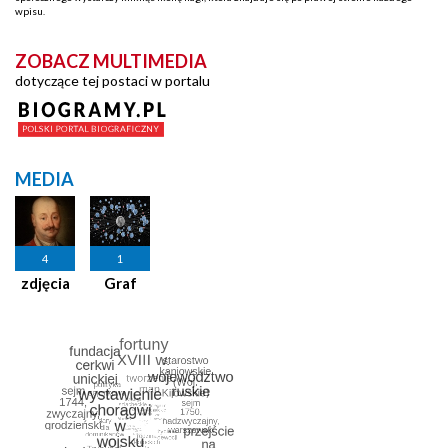
wpisu.
ZOBACZ MULTIMEDIA
dotyczące tej postaci w portalu
MEDIA
4
1
zdjęcia
Graf