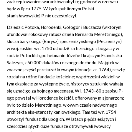
zaakceptowaniem warunków nabył tę godność w czerwcu
bądź w lipcu 1775. W życiu publicznym Polski
stanisławowskiej P. nie uczestniczył.
Dziedzic Potoka, Horodenki, Gołogór i Buczacza (w którym
ufundował rokokowy ratusz dzieła Bernarda Merettiniego),
klucza baryskiego (Barysz) i peczeniżyńskiego (Peczeniżyn)
w woj. ruskim, w r. 1750 uchodził za trzeciego z bogaczy w
rodzie Potockich, po hetmanie Józefie i krajczym Franciszku
Salezym, z 50 000 dukatów rocznego dochodu. Majątek w
znacznej części przekazał krewnym (donacje z r. 1764), resztę
rozdał na różne fundacje kościelne; współcześni widzieli w
tym ekspiację za występne życie, historycy sztuki nie wahają
się uznać go za hojnego mecenasa. W l. 1743–60 z zapisu P-
ego powstał w Horodence kościół, ofiarowany misjonarzom;
było to dzieło Merettiniego, w owym czasie nadwornego
architekta eks-starosty kaniowskiego. Tam też w r. 1754
utworzył fundusz dla ubogich. W latach pięćdziesiątych i
sześćdziesiątych duże fundusze otrzymywali lwowscy