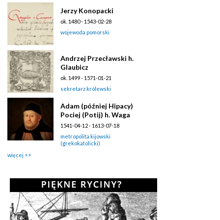
Jerzy Konopacki
ok. 1480 - 1543-02-28
wojewoda pomorski
Andrzej Przecławski h.
Glaubicz
ok. 1499 - 1571-01-21
sekretarz królewski
Adam (później Hipacy)
Pociej (Potij) h. Waga
1541-04-12 - 1613-07-18
metropolita kijowski
(grekokatolicki)
więcej