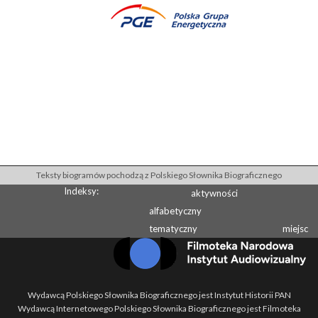
Teksty biogramów pochodzą z Polskiego Słownika Biograficznego
Indeksy:
aktywności
alfabetyczny
tematyczny
miejsc
Wydawcą Polskiego Słownika Biograficznego jest Instytut Historii PAN
Wydawcą Internetowego Polskiego Słownika Biograficznego jest Filmoteka