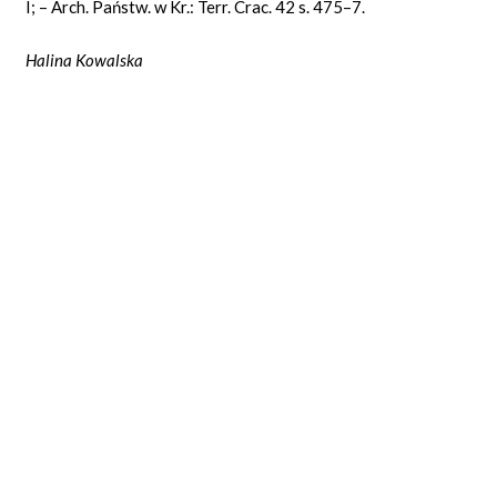
I; – Arch. Państw. w Kr.: Terr. Crac. 42 s. 475–7.
Halina Kowalska