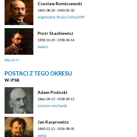
Czesław Romiszewski
1861-08-18 - 1940-01-02
organizator Straży Celnej II RP
Piotr Stachiewicz
1858-10-29 - 1938-04-14
malarz
więcej
POSTACI Z TEGO OKRESU
W
i
PSB
Adam Podoski
1866-09-15 - 1938-09-12
inżynier mechanik
Jan Kasprowicz
1860-12-12 - 1926-08-01
poeta