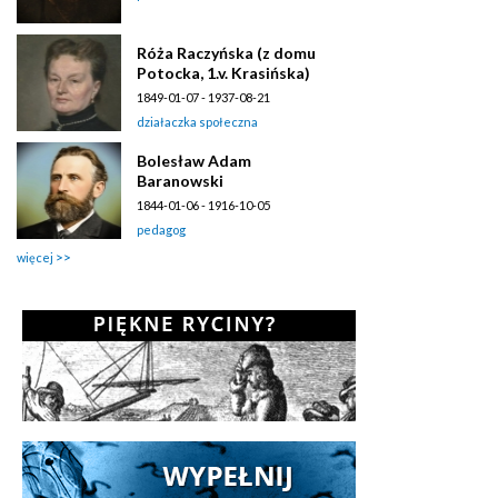
Róża Raczyńska (z domu
Potocka, 1.v. Krasińska)
1849-01-07 - 1937-08-21
działaczka społeczna
Bolesław Adam
Baranowski
1844-01-06 - 1916-10-05
pedagog
więcej