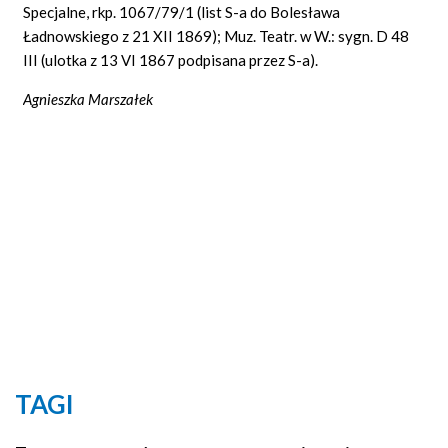
Specjalne, rkp. 1067/79/1 (list S-a do Bolesława
Ładnowskiego z 21 XII 1869); Muz. Teatr. w W.: sygn. D 48
III (ulotka z 13 VI 1867 podpisana przez S-a).
Agnieszka Marszałek
TAGI