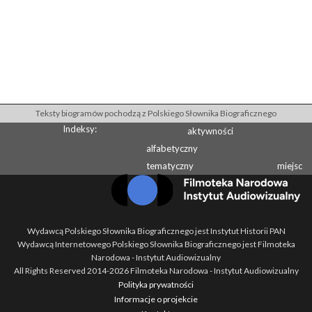
Teksty biogramów pochodzą z Polskiego Słownika Biograficznego
Indeksy:
aktywności
alfabetyczny
tematyczny
miejsc
Wydawcą Polskiego Słownika Biograficznego jest Instytut Historii PAN
Wydawcą Internetowego Polskiego Słownika Biograficznego jest Filmoteka
Narodowa - Instytut Audiowizualny
All Rights Reserved 2014-
2026
Filmoteka Narodowa - Instytut Audiowizualny
Polityka prywatności
Informacje o projekcie