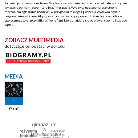
Za treści publikowane na forum Wydawca serwisu nie ponosi odpowiedzialności i są one
wyłącznie opiniami osób, które je zamieszczają. Wydawca udostępnia przystępny
mechanizm zgłaszania nadużyć i w przypadku takiego zgłoszenia Wydawca będzie
reagował niezwłocznie. Aby zgłosić post naruszający prawo lub standardy współżycia
społecznego wystarczy kliknąć ikonę flagi, która znajduje się po prawej stronie każdego
wpisu.
ZOBACZ MULTIMEDIA
dotyczące tej postaci w portalu
MEDIA
1
Graf