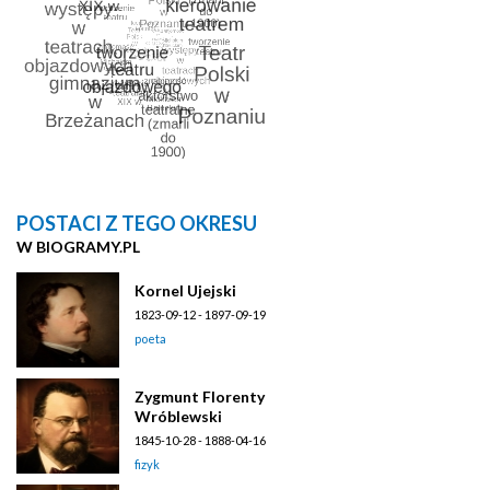
POSTACI Z TEGO OKRESU
W BIOGRAMY.PL
Kornel Ujejski
1823-09-12 - 1897-09-19
poeta
Zygmunt Florenty
Wróblewski
1845-10-28 - 1888-04-16
fizyk