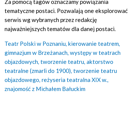
Za pomocą tagów oznaczamy powiązania
tematyczne postaci. Pozwalają one eksplorować
serwis wg wybranych przez redakcję
najważniejszych tematów dla danej postaci.
Teatr Polski w Poznaniu,
kierowanie teatrem,
gimnazjum w Brzeżanach,
występy w teatrach
objazdowych,
tworzenie teatru,
aktorstwo
teatralne (zmarli do 1900),
tworzenie teatru
objazdowego,
reżyseria teatralna XIX w.,
znajomość z Michałem Bałuckim