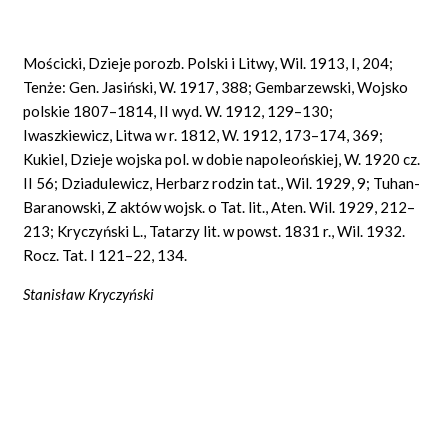
Mościcki, Dzieje porozb. Polski i Litwy, Wil. 1913, I, 204;
Tenże: Gen. Jasiński, W. 1917, 388; Gembarzewski, Wojsko
polskie 1807–1814, II wyd. W. 1912, 129–130;
Iwaszkiewicz, Litwa w r. 1812, W. 1912, 173–174, 369;
Kukiel, Dzieje wojska pol. w dobie napoleońskiej, W. 1920 cz.
II 56; Dziadulewicz, Herbarz rodzin tat., Wil. 1929, 9; Tuhan-
Baranowski, Z aktów wojsk. o Tat. lit., Aten. Wil. 1929, 212–
213; Kryczyński L., Tatarzy lit. w powst. 1831 r., Wil. 1932.
Rocz. Tat. I 121–22, 134.
Stanisław Kryczyński