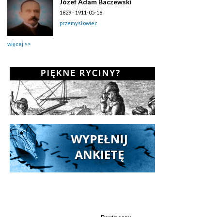
Józef Adam Baczewski
1829 - 1911-05-16
przemysłowiec
więcej