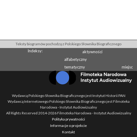
Teksty biogramów pochodzą z Polskiego Słownika Biograficznego
Indeksy:
aktywności
alfabetyczny
tematyczny
miejsc
Wydawcą Polskiego Słownika Biograficznego jest Instytut Historii PAN
Wydawcą Internetowego Polskiego Słownika Biograficznego jest Filmoteka
Narodowa - Instytut Audiowizualny
All Rights Reserved 2014-
2026
Filmoteka Narodowa - Instytut Audiowizualny
Polityka prywatności
Informacje o projekcie
Kontakt