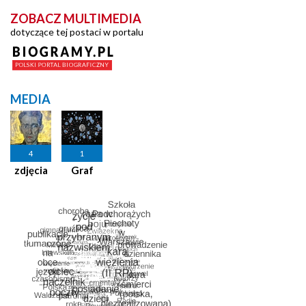
ZOBACZ MULTIMEDIA
dotyczące tej postaci w portalu
MEDIA
4
1
zdjęcia
Graf