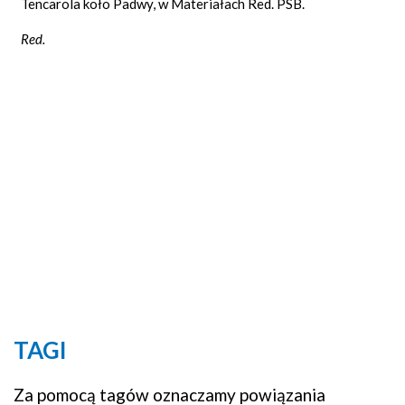
Tencarola koło Padwy, w Materiałach Red. PSB.
Red.
TAGI
Za pomocą tagów oznaczamy powiązania