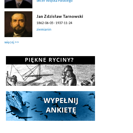
oficer Wojska Polskiego
Jan Zdzisław Tarnowski
1862-06-05 - 1937-11-24
ziemianin
więcej