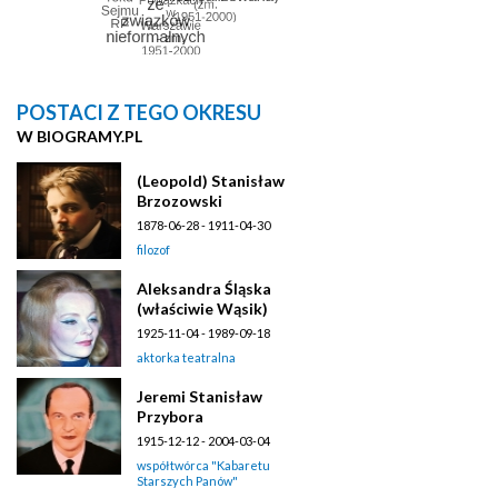
POSTACI Z TEGO OKRESU
W BIOGRAMY.PL
(Leopold) Stanisław
Brzozowski
1878-06-28 - 1911-04-30
filozof
Aleksandra Śląska
(właściwie Wąsik)
1925-11-04 - 1989-09-18
aktorka teatralna
Jeremi Stanisław
Przybora
1915-12-12 - 2004-03-04
współtwórca "Kabaretu
Starszych Panów"