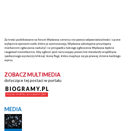
Za treści publikowane na forum Wydawca serwisu nie ponosi odpowiedzialności i są one
wyłącznie opiniami osób, które je zamieszczają. Wydawca udostępnia przystępny
mechanizm zgłaszania nadużyć i w przypadku takiego zgłoszenia Wydawca będzie
reagował niezwłocznie. Aby zgłosić post naruszający prawo lub standardy współżycia
społecznego wystarczy kliknąć ikonę flagi, która znajduje się po prawej stronie każdego
wpisu.
ZOBACZ MULTIMEDIA
dotyczące tej postaci w portalu
MEDIA