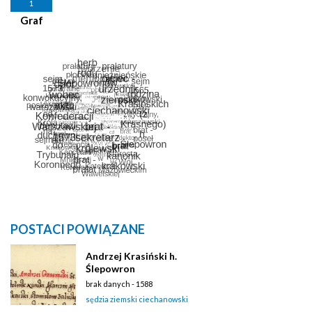
1
Graf
POSTACI POWIĄZANE
Andrzej Krasiński h.
Ślepowron
brak danych - 1588
sędzia ziemski ciechanowski