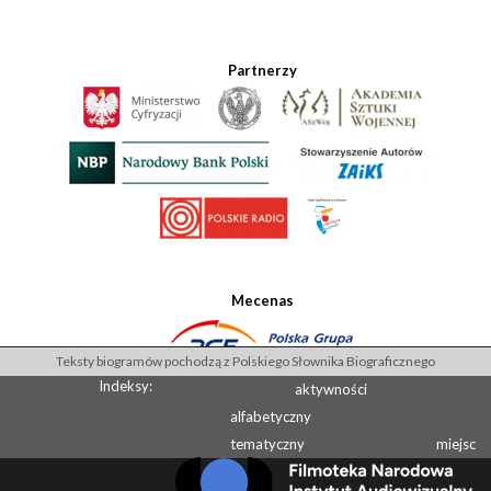
Partnerzy
Mecenas
Teksty biogramów pochodzą z Polskiego Słownika Biograficznego
Indeksy:
aktywności
alfabetyczny
tematyczny
miejsc