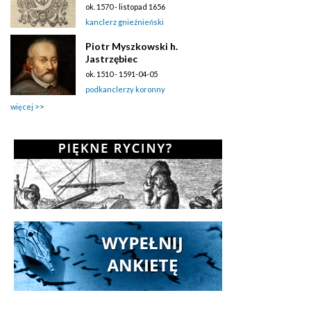
ok. 1570 - listopad 1656
kanclerz gnieźnieński
Piotr Myszkowski h.
Jastrzębiec
ok. 1510 - 1591-04-05
podkanclerzy koronny
więcej