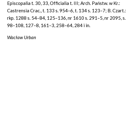
Episcopalia t. 30, 33, Officialia t. III; Arch. Państw. w Kr.:
Castrensia
Crac.,
t. 133 s. 954–6, t. 134 s. 123–7; B. Czart.:
rkp. 1288 s. 54–84, 125–136, nr 1610 s. 291–5, nr 2095, s.
98–108, 127–8, 161–3, 258–64, 284 i in.
Wacław Urban