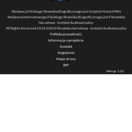
Wydawcą Polskiego Słownika Biograficznego jest Instytut Historii PAN
Wydawcą Internetowego Polskiego Słownika Biograficznego jest Filmoteka
Narodowa - Instytut Audiowizualny
All Rights Reserved 2014-
2026
Filmoteka Narodowa - Instytut Audiowizualny
Polityka prywatności
Informacje o projekcie
Kontakt
Regulamin
Mapa strony
BIP
Wersja: 1.2.0