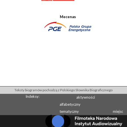
Mecenas
Teksty biogramów pochodzą z Polskiego Słownika Biograficznego
Indeksy:
aktywności
alfabetyczny
tematyczny
miejsc