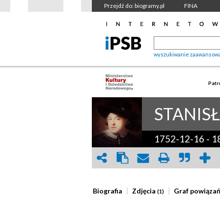
Przejdź do: biogramy.pl
FINA
wyszukiwanie zaawansow
Patr
STANIS
1752-12-16
-
1
Biografia
Zdjęcia
Graf powiąza
(1)