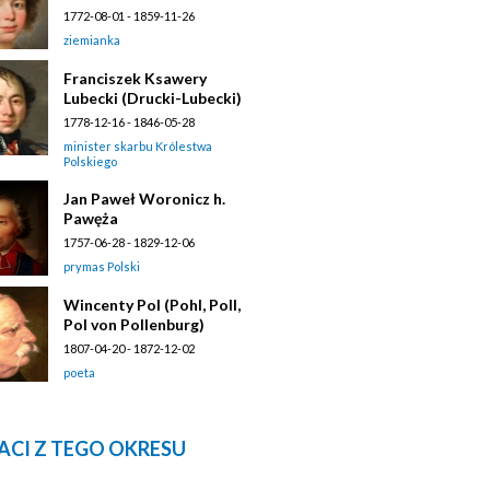
1772-08-01 - 1859-11-26
ziemianka
Franciszek Ksawery
Lubecki (Drucki-Lubecki)
1778-12-16 - 1846-05-28
minister skarbu Królestwa
Polskiego
Jan Paweł Woronicz h.
Pawęża
1757-06-28 - 1829-12-06
prymas Polski
Wincenty Pol (Pohl, Poll,
Pol von Pollenburg)
1807-04-20 - 1872-12-02
poeta
ACI Z TEGO OKRESU