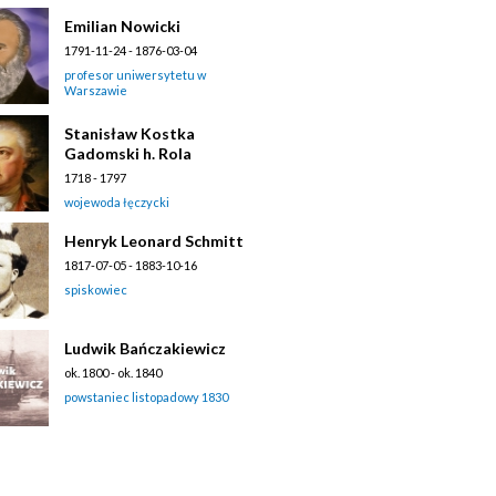
Emilian Nowicki
1791-11-24 - 1876-03-04
profesor uniwersytetu w
Warszawie
Stanisław Kostka
Gadomski h. Rola
1718 - 1797
wojewoda łęczycki
Henryk Leonard Schmitt
1817-07-05 - 1883-10-16
spiskowiec
Ludwik Bańczakiewicz
ok. 1800 - ok. 1840
powstaniec listopadowy 1830