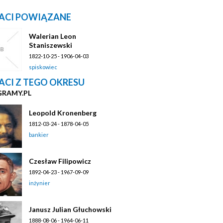
ACI POWIĄZANE
Walerian Leon
Staniszewski
1822-10-25 - 1906-04-03
spiskowiec
ACI Z TEGO OKRESU
GRAMY.PL
Leopold Kronenberg
1812-03-24 - 1878-04-05
bankier
Czesław Filipowicz
1892-04-23 - 1967-09-09
inżynier
Janusz Julian Głuchowski
1888-08-06 - 1964-06-11