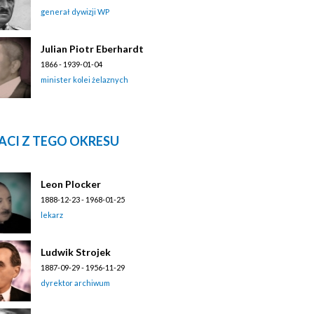
generał dywizji WP
Julian Piotr Eberhardt
1866 - 1939-01-04
minister kolei żelaznych
ACI Z TEGO OKRESU
Leon Plocker
1888-12-23 - 1968-01-25
lekarz
Ludwik Strojek
1887-09-29 - 1956-11-29
dyrektor archiwum