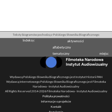
Teksty biogramów pochodzą z Polskiego Słownika Biograficznego
Indeksy:
aktywności
alfabetyczny
tematyczny
miejsc
Wydawcą Polskiego Słownika Biograficznego jest Instytut Historii PAN
Wydawcą Internetowego Polskiego Słownika Biograficznego jest Filmoteka
Narodowa - Instytut Audiowizualny
All Rights Reserved 2014-
2026
Filmoteka Narodowa - Instytut Audiowizualny
Polityka prywatności
Informacje o projekcie
Kontakt
Regulamin