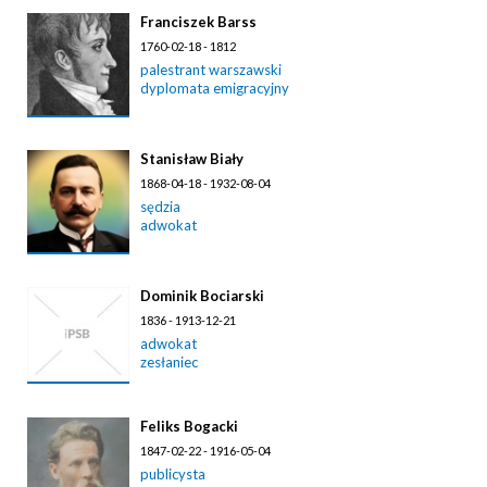
Franciszek Barss
1760-02-18 - 1812
palestrant warszawski
dyplomata emigracyjny
Stanisław Biały
1868-04-18 - 1932-08-04
sędzia
adwokat
Dominik Bociarski
1836 - 1913-12-21
adwokat
zesłaniec
Feliks Bogacki
1847-02-22 - 1916-05-04
publicysta