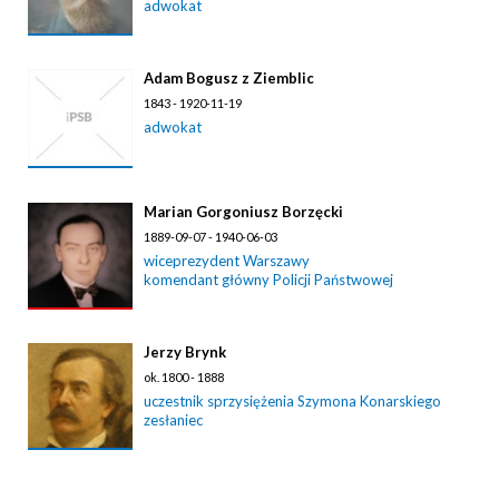
adwokat
Adam Bogusz z Ziemblic
1843 - 1920-11-19
adwokat
Marian Gorgoniusz Borzęcki
1889-09-07 - 1940-06-03
wiceprezydent Warszawy
komendant główny Policji Państwowej
Jerzy Brynk
ok. 1800 - 1888
uczestnik sprzysiężenia Szymona Konarskiego
zesłaniec