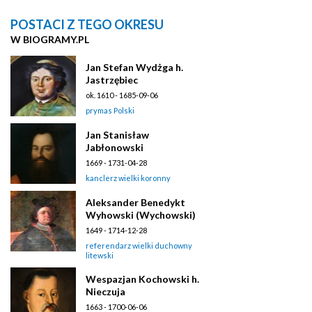
POSTACI Z TEGO OKRESU
W BIOGRAMY.PL
Jan Stefan Wydżga h.
Jastrzębiec
ok. 1610 - 1685-09-06
prymas Polski
Jan Stanisław
Jabłonowski
1669 - 1731-04-28
kanclerz wielki koronny
Aleksander Benedykt
Wyhowski (Wychowski)
1649 - 1714-12-28
referendarz wielki duchowny
litewski
Wespazjan Kochowski h.
Nieczuja
1663 - 1700-06-06