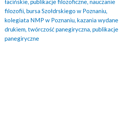
łacińskie,
publikacje filozoficzne,
nauczanie
filozofii,
bursa Szołdrskiego w Poznaniu,
kolegiata NMP w Poznaniu,
kazania wydane
drukiem,
twórczość panegiryczna,
publikacje
panegiryczne