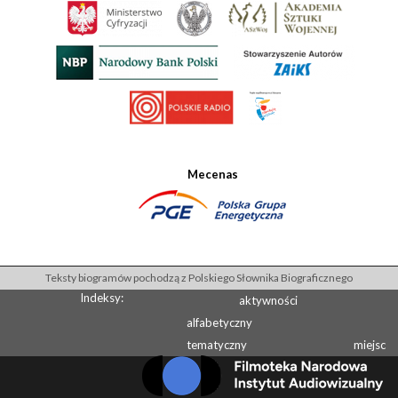
Mecenas
Teksty biogramów pochodzą z Polskiego Słownika Biograficznego
Indeksy:
aktywności
alfabetyczny
tematyczny
miejsc