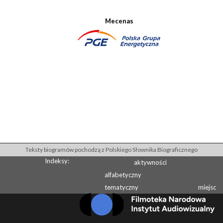
Mecenas
Teksty biogramów pochodzą z Polskiego Słownika Biograficznego
Indeksy:
aktywności
alfabetyczny
tematyczny
miejsc