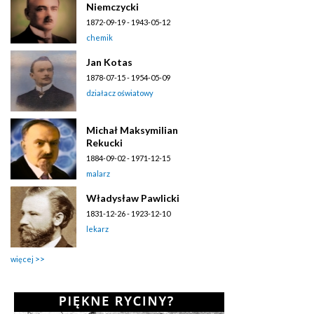
Niemczycki
1872-09-19 - 1943-05-12
chemik
Jan Kotas
1878-07-15 - 1954-05-09
działacz oświatowy
Michał Maksymilian
Rekucki
1884-09-02 - 1971-12-15
malarz
Władysław Pawlicki
1831-12-26 - 1923-12-10
lekarz
więcej