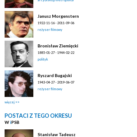
Janusz Morgenstern
1922-11-16 - 2011-09-06
reżyser filmowy
Bronisław Ziemięcki
1885-01-27 - 1944-02-22
polityk
Ryszard Bugajski
1943-04-27 - 2019-06-07
reżyser filmowy
więcej
POSTACI Z TEGO OKRESU
W
i
PSB
Stanisław Tadeusz