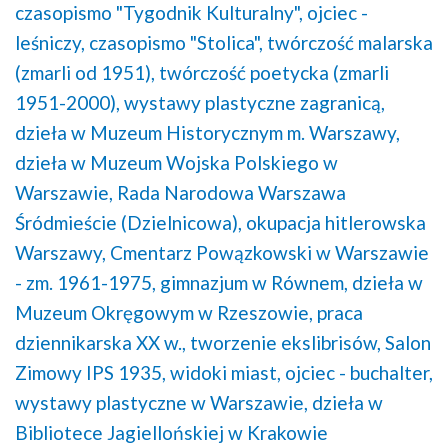
czasopismo "Tygodnik Kulturalny",
ojciec -
leśniczy,
czasopismo "Stolica",
twórczość malarska
(zmarli od 1951),
twórczość poetycka (zmarli
1951-2000),
wystawy plastyczne zagranicą,
dzieła w Muzeum Historycznym m. Warszawy,
dzieła w Muzeum Wojska Polskiego w
Warszawie,
Rada Narodowa Warszawa
Śródmieście (Dzielnicowa),
okupacja hitlerowska
Warszawy,
Cmentarz Powązkowski w Warszawie
- zm. 1961-1975,
gimnazjum w Równem,
dzieła w
Muzeum Okręgowym w Rzeszowie,
praca
dziennikarska XX w.,
tworzenie ekslibrisów,
Salon
Zimowy IPS 1935,
widoki miast,
ojciec - buchalter,
wystawy plastyczne w Warszawie,
dzieła w
Bibliotece Jagiellońskiej w Krakowie