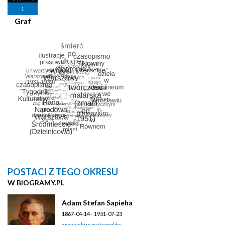
1
Graf
POSTACI Z TEGO OKRESU
W BIOGRAMY.PL
Adam Stefan Sapieha
1867-04-14 - 1951-07-23
arcybiskup metropolita