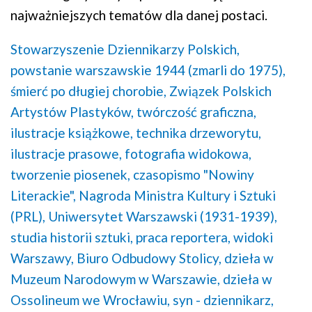
najważniejszych tematów dla danej postaci.
Stowarzyszenie Dziennikarzy Polskich,
powstanie warszawskie 1944 (zmarli do 1975),
śmierć po długiej chorobie,
Związek Polskich
Artystów Plastyków,
twórczość graficzna,
ilustracje książkowe,
technika drzeworytu,
ilustracje prasowe,
fotografia widokowa,
tworzenie piosenek,
czasopismo "Nowiny
Literackie",
Nagroda Ministra Kultury i Sztuki
(PRL),
Uniwersytet Warszawski (1931-1939),
studia historii sztuki,
praca reportera,
widoki
Warszawy,
Biuro Odbudowy Stolicy,
dzieła w
Muzeum Narodowym w Warszawie,
dzieła w
Ossolineum we Wrocławiu,
syn - dziennikarz,