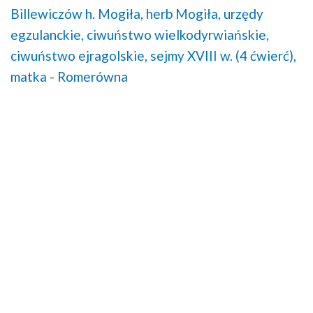
Billewiczów h. Mogiła,
herb Mogiła,
urzędy
egzulanckie,
ciwuństwo wielkodyrwiańskie,
ciwuństwo ejragolskie,
sejmy XVIII w. (4 ćwierć),
matka - Romerówna