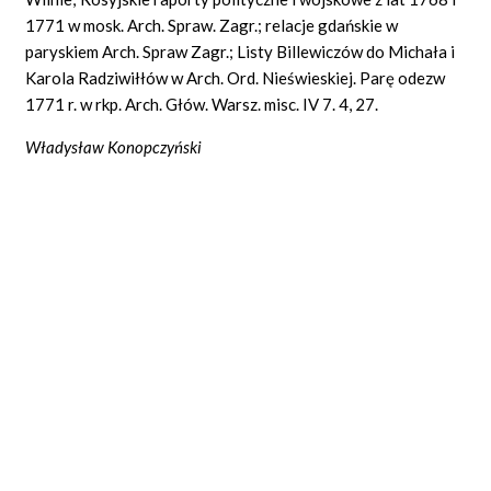
1771 w mosk. Arch. Spraw. Zagr.; relacje gdańskie w
paryskiem Arch. Spraw Zagr.; Listy Billewiczów do Michała i
Karola Radziwiłłów w Arch. Ord. Nieświeskiej. Parę odezw
1771 r. w rkp. Arch. Głów. Warsz.
misc.
IV 7. 4, 27.
Władysław Konopczyński