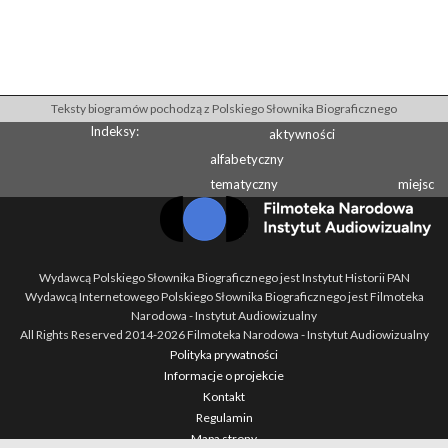
Teksty biogramów pochodzą z Polskiego Słownika Biograficznego
Indeksy:
aktywności
alfabetyczny
tematyczny
miejsc
Wydawcą Polskiego Słownika Biograficznego jest Instytut Historii PAN
Wydawcą Internetowego Polskiego Słownika Biograficznego jest Filmoteka
Narodowa - Instytut Audiowizualny
All Rights Reserved 2014-
2026
Filmoteka Narodowa - Instytut Audiowizualny
Polityka prywatności
Informacje o projekcie
Kontakt
Regulamin
Mapa strony