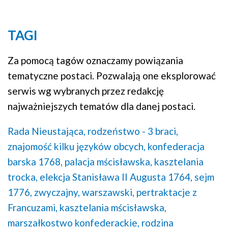
TAGI
Za pomocą tagów oznaczamy powiązania
tematyczne postaci. Pozwalają one eksplorować
serwis wg wybranych przez redakcję
najważniejszych tematów dla danej postaci.
Rada Nieustająca,
rodzeństwo - 3 braci,
znajomość kilku języków obcych,
konfederacja
barska 1768,
palacja mścisławska,
kasztelania
trocka,
elekcja Stanisława II Augusta 1764,
sejm
1776, zwyczajny, warszawski,
pertraktacje z
Francuzami,
kasztelania mścisławska,
marszałkostwo konfederackie,
rodzina