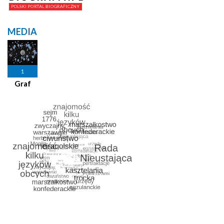
MEDIA
1
Graf