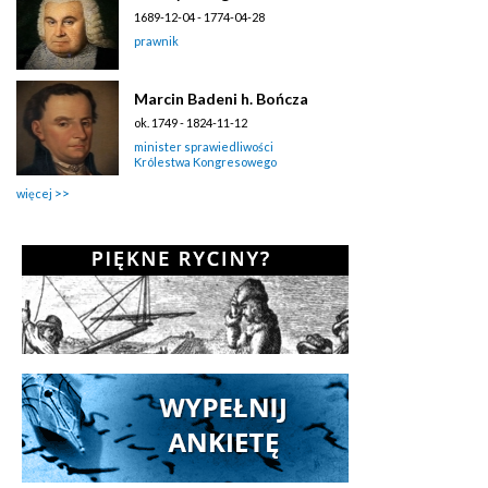
1689-12-04 - 1774-04-28
prawnik
Marcin Badeni h. Bończa
ok. 1749 - 1824-11-12
minister sprawiedliwości
Królestwa Kongresowego
więcej