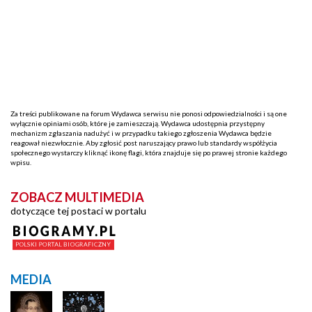
Za treści publikowane na forum Wydawca serwisu nie ponosi odpowiedzialności i są one
wyłącznie opiniami osób, które je zamieszczają. Wydawca udostępnia przystępny
mechanizm zgłaszania nadużyć i w przypadku takiego zgłoszenia Wydawca będzie
reagował niezwłocznie. Aby zgłosić post naruszający prawo lub standardy współżycia
społecznego wystarczy kliknąć ikonę flagi, która znajduje się po prawej stronie każdego
wpisu.
ZOBACZ MULTIMEDIA
dotyczące tej postaci w portalu
MEDIA