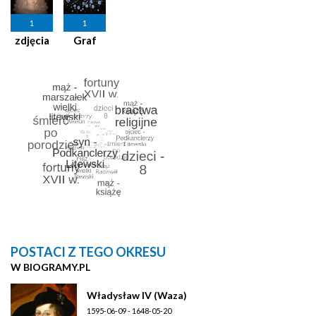
1
1
zdjęcia
Graf
POSTACI Z TEGO OKRESU
W BIOGRAMY.PL
Władysław IV (Waza)
1595-06-09 - 1648-05-20