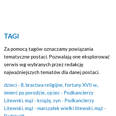
TAGI
Za pomocą tagów oznaczamy powiązania
tematyczne postaci. Pozwalają one eksplorować
serwis wg wybranych przez redakcję
najważniejszych tematów dla danej postaci.
dzieci - 8,
bractwa religijne,
fortuny XVII w.,
śmierć po porodzie,
ojciec - Podkanclerzy
Litewski,
mąż - książę,
syn - Podkanclerzy
Litewski,
mąż - marszałek wielki litewski,
mąż -
Radziwiłł