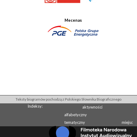
Mecenas
Teksty biogramów pochodzą z Polskiego Słownika Biograficznego
Indeksy:
aktywności
alfabetyczny
tematyczny
miejsc