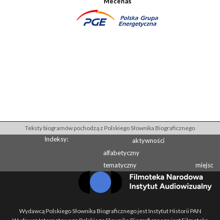
Mecenas
Teksty biogramów pochodzą z Polskiego Słownika Biograficznego
Indeksy:
aktywności
alfabetyczny
tematyczny
miejsc
Wydawcą Polskiego Słownika Biograficznego jest Instytut Historii PAN