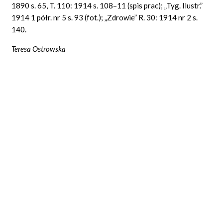
1890 s. 65, T. 110: 1914 s. 108–11 (spis prac); „Tyg. Ilustr.”
1914 1 półr. nr 5 s. 93 (fot.); „Zdrowie” R. 30: 1914 nr 2 s.
140.
Teresa Ostrowska