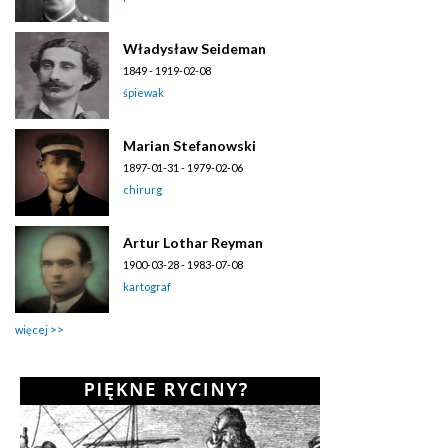
Władysław Seideman
1849 - 1919-02-08
śpiewak
Marian Stefanowski
1897-01-31 - 1979-02-06
chirurg
Artur Lothar Reyman
1900-03-28 - 1983-07-08
kartograf
więcej