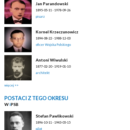
Jan Parandowski
1895-05-11 - 1978-09-26
pisarz
Kornel Krzeczunowicz
1894-08-22 - 1988-12-03
oficer Wojska Polskiego
Antoni Wiwulski
1877-02-20 - 1919-01-10
architekt
więcej
POSTACI Z TEGO OKRESU
W
i
PSB
Stefan Pawlikowski
1896-10-11 - 1943-05-15
pilot