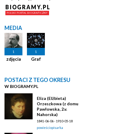
MEDIA
1
1
zdjęcia
Graf
POSTACI Z TEGO OKRESU
W BIOGRAMY.PL
Eliza (Elżbieta)
Orzeszkowa (z domu
Pawłowska, 2.v.
Nahorska)
1841-06-06 - 1910-05-18
powieściopisarka