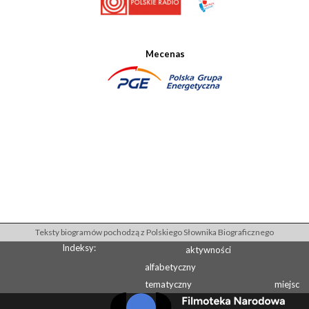
Mecenas
Teksty biogramów pochodzą z Polskiego Słownika Biograficznego
Indeksy:
aktywności
alfabetyczny
tematyczny
miejsc