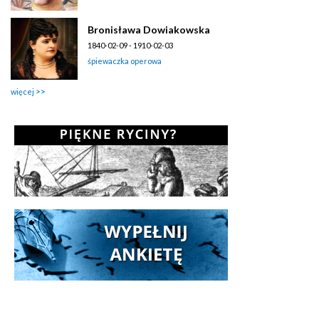
Bronisława Dowiakowska
1840-02-09 - 1910-02-03
śpiewaczka operowa
więcej