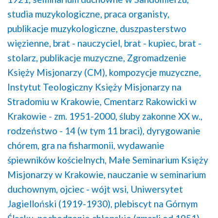
studia muzykologiczne,
praca organisty,
publikacje muzykologiczne,
duszpasterstwo
więzienne,
brat - nauczyciel,
brat - kupiec,
brat -
stolarz,
publikacje muzyczne,
Zgromadzenie
Księży Misjonarzy (CM),
kompozycje muzyczne,
Instytut Teologiczny Księży Misjonarzy na
Stradomiu w Krakowie,
Cmentarz Rakowicki w
Krakowie - zm. 1951-2000,
śluby zakonne XX w.,
rodzeństwo - 14 (w tym 11 braci),
dyrygowanie
chórem,
gra na fisharmonii,
wydawanie
śpiewników kościelnych,
Małe Seminarium Księży
Misjonarzy w Krakowie,
nauczanie w seminarium
duchownym,
ojciec - wójt wsi,
Uniwersytet
Jagielloński (1919-1930),
plebiscyt na Górnym