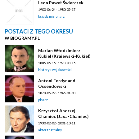
Leon Paweł Świerczek
1900-06-24 - 1980-09-17
ksiądz misjonarz
POSTACI Z TEGO OKRESU
W BIOGRAMY.PL
Marian Włodzimierz
Kukiel (Krajewski-Kukiel)
1885-05-15 - 1973-08-15
historyk wojskowości
Antoni Ferdynand
Ossendowski
1878-05-27 - 1945-01-03
pisarz
Krzysztof Andrzej
Chamiec (Jaxa-Chamiec)
1930-02-02 - 2001-10-11
aktor teatralny