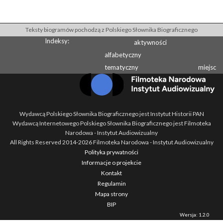
Teksty biogramów pochodzą z Polskiego Słownika Biograficznego
Indeksy:
aktywności
alfabetyczny
tematyczny
miejsc
Wydawcą Polskiego Słownika Biograficznego jest Instytut Historii PAN
Wydawcą Internetowego Polskiego Słownika Biograficznego jest Filmoteka
Narodowa - Instytut Audiowizualny
All Rights Reserved 2014-
2026
Filmoteka Narodowa - Instytut Audiowizualny
Polityka prywatności
Informacje o projekcie
Kontakt
Regulamin
Mapa strony
BIP
Wersja: 1.2.0