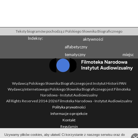
Teksty biogramów pochodzą z Polskiego Słownika Biograficznego
Indeksy:
aktywności
alfabetyczny
tematyczny
miejsc
Wydawcą Polskiego Słownika Biograficznego jest Instytut Historii PAN
Wydawcą Internetowego Polskiego Słownika Biograficznego jest Filmoteka
Narodowa - Instytut Audiowizualny
All Rights Reserved 2014-
2026
Filmoteka Narodowa - Instytut Audiowizualny
Polityka prywatności
Informacje o projekcie
Kontakt
Regulamin
Mapa strony
Uzywamy plików cookies, aby ułatwić Ci korzystanie z naszego serwisu oraz do