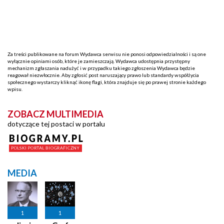
Za treści publikowane na forum Wydawca serwisu nie ponosi odpowiedzialności i są one
wyłącznie opiniami osób, które je zamieszczają. Wydawca udostępnia przystępny
mechanizm zgłaszania nadużyć i w przypadku takiego zgłoszenia Wydawca będzie
reagował niezwłocznie. Aby zgłosić post naruszający prawo lub standardy współżycia
społecznego wystarczy kliknąć ikonę flagi, która znajduje się po prawej stronie każdego
wpisu.
ZOBACZ MULTIMEDIA
dotyczące tej postaci w portalu
MEDIA
1
1