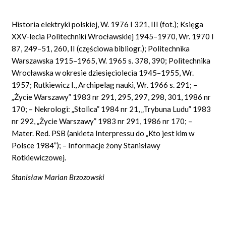
Historia elektryki polskiej, W. 1976 I 321, III (fot.); Księga
XXV-lecia Politechniki Wrocławskiej 1945–1970, Wr. 1970 I
87, 249–51, 260, II (częściowa bibliogr.); Politechnika
Warszawska 1915–1965, W. 1965 s. 378, 390; Politechnika
Wrocławska w okresie dziesięciolecia 1945–1955, Wr.
1957; Rutkiewicz I., Archipelag nauki, Wr. 1966 s. 291; –
„Życie Warszawy” 1983 nr 291, 295, 297, 298, 301, 1986 nr
170; – Nekrologi: „Stolica” 1984 nr 21, „Trybuna Ludu” 1983
nr 292, „Życie Warszawy” 1983 nr 291, 1986 nr 170; –
Mater. Red. PSB (ankieta Interpressu do „Kto jest kim w
Polsce 1984”); – Informacje żony Stanisławy
Rotkiewiczowej.
Stanisław Marian Brzozowski