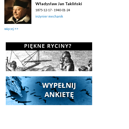
Władysław Jan Takliński
1875-12-17 - 1940-01-24
inżynier mechanik
więcej