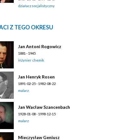
działacz socjalistyczny
ACI Z TEGO OKRESU
Jan Antoni Rogowicz
1881 - 1945
inżynier chemik
Jan Henryk Rosen
1891-02-25 - 1982-08-22
malarz
Jan Wacław Szancenbach
1928-01-08 - 1998-12-15
malarz
Mieczysław Geniusz