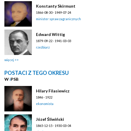
Konstanty Skirmunt
1866-08-30 - 1949-07-24
minister spraw zagranicznych
Edward Wittig
1879-09-22 - 1941-03-03
rzeźbiarz
więcej
POSTACI Z TEGO OKRESU
W
i
PSB
Hilary Filasiewicz
1846 - 1922
ekonomista
Józef Śliwiński
1865-12-15 - 1930-03-04