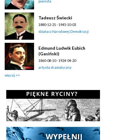
pianista
Tadeusz Świecki
1880-12-21 - 1945-10-03
działacz Narodowej Demokracji
Edmund Ludwik Eubich
(Gasiński)
1860-08-10 - 1924-04-20
artysta dramatyczny
więcej