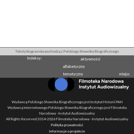
Teksty biogramów pochodzą z Polskiego Słownika Biograficznego
Indeksy:
aktywności
alfabetyczny
tematyczny
miejsc
Wydawcą Polskiego Słownika Biograficznego jest Instytut Historii PAN
Wydawcą Internetowego Polskiego Słownika Biograficznego jest Filmoteka
Narodowa - Instytut Audiowizualny
All Rights Reserved 2014-
2026
Filmoteka Narodowa - Instytut Audiowizualny
Polityka prywatności
Informacje o projekcie