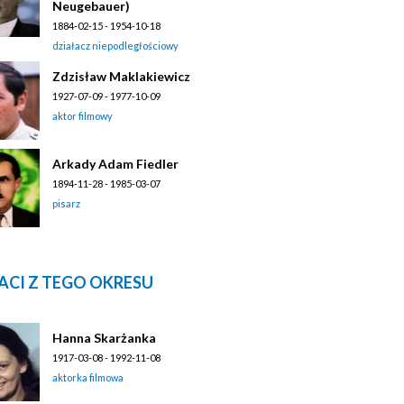
Neugebauer)
1884-02-15 - 1954-10-18
działacz niepodległościowy
Zdzisław Maklakiewicz
1927-07-09 - 1977-10-09
aktor filmowy
Arkady Adam Fiedler
1894-11-28 - 1985-03-07
pisarz
ACI Z TEGO OKRESU
Hanna Skarżanka
1917-03-08 - 1992-11-08
aktorka filmowa