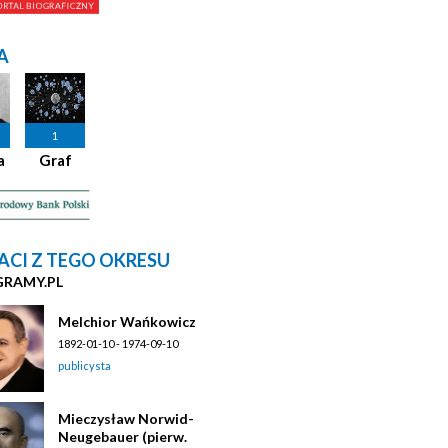
A
1
a
Graf
ACI Z TEGO OKRESU
GRAMY.PL
Melchior Wańkowicz
1892-01-10 - 1974-09-10
publicysta
Mieczysław Norwid-
Neugebauer (pierw.