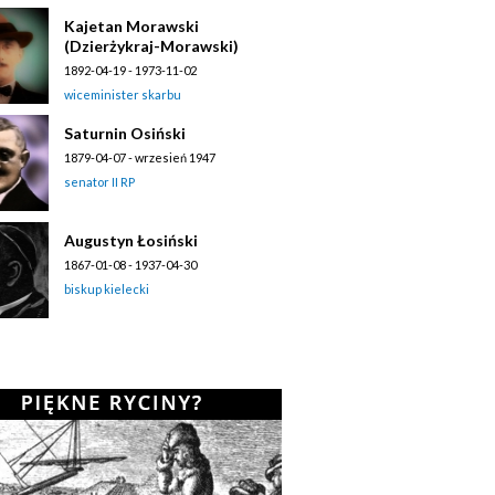
Kajetan Morawski
(Dzierżykraj-Morawski)
1892-04-19 - 1973-11-02
wiceminister skarbu
Saturnin Osiński
1879-04-07 - wrzesień 1947
senator II RP
Augustyn Łosiński
1867-01-08 - 1937-04-30
biskup kielecki