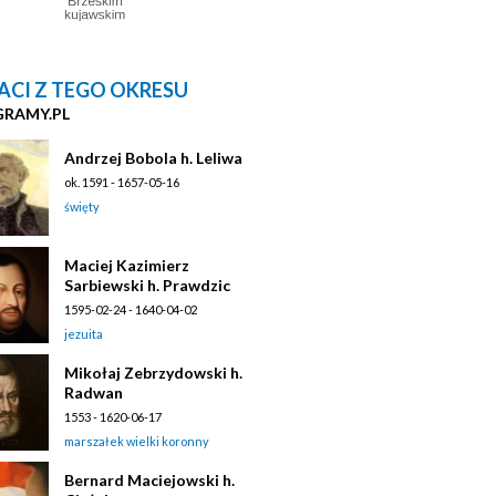
ACI Z TEGO OKRESU
GRAMY.PL
Andrzej Bobola h. Leliwa
ok. 1591 - 1657-05-16
święty
Maciej Kazimierz
Sarbiewski h. Prawdzic
1595-02-24 - 1640-04-02
jezuita
Mikołaj Zebrzydowski h.
Radwan
1553 - 1620-06-17
marszałek wielki koronny
Bernard Maciejowski h.