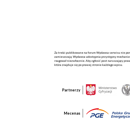
Za treści publikowane na forum Wydawca serwisu nie ponos
zamieszczają. Wydawca udostępnia przystępny mechanizm
reagował niezwłocznie. Aby zgłosić post naruszający praw
która znajduje się po prawej stronie każdego wpisu.
Partnerzy
Mecenas