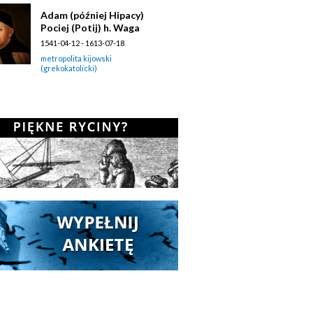
Adam (później Hipacy)
Pociej (Potij) h. Waga
1541-04-12 - 1613-07-18
metropolita kijowski
(grekokatolicki)