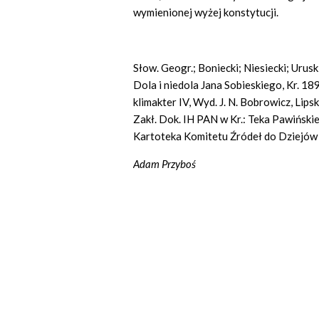
wymienionej wyżej konstytucji.
Słow. Geogr.; Boniecki; Niesiecki; Urusk
Dola i niedola Jana Sobieskiego, Kr. 18
klimakter IV, Wyd. J. N. Bobrowicz, Lipsk
Zakł. Dok. IH PAN w Kr.: Teka Pawińskie
Kartoteka Komitetu Źródeł do Dziejów
Adam Przyboś